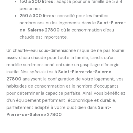
150 à 200 litres
: adapté pour une famille de 3 à 4
personnes.
250 à 300 litres
: conseillé pour les familles
nombreuses ou les logements dans le
Saint-Pierre-
de-Salerne 27800
où la consommation d’eau
chaude est importante.
Un chauffe-eau sous-dimensionné risque de ne pas fournir
assez d’eau chaude pour toute la famille, tandis qu’un
modèle surdimensionné entraîne un gaspillage d’énergie
inutile. Nos spécialistes à
Saint-Pierre-de-Salerne
27800
analysent la configuration de votre logement, vos
habitudes de consommation et le nombre d’occupants
pour déterminer la capacité parfaite. Ainsi, vous bénéficiez
d’un équipement performant, économique et durable,
parfaitement adapté à votre quotidien dans
Saint-
Pierre-de-Salerne 27800
.