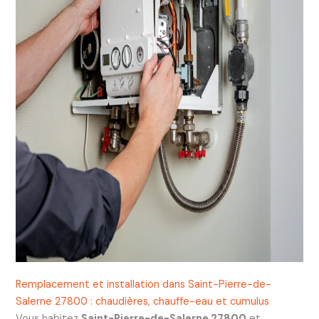
Remplacement et installation dans Saint-Pierre-de-
Salerne 27800 : chaudières, chauffe-eau et cumulus
Vous habitez
Saint-Pierre-de-Salerne 27800
et