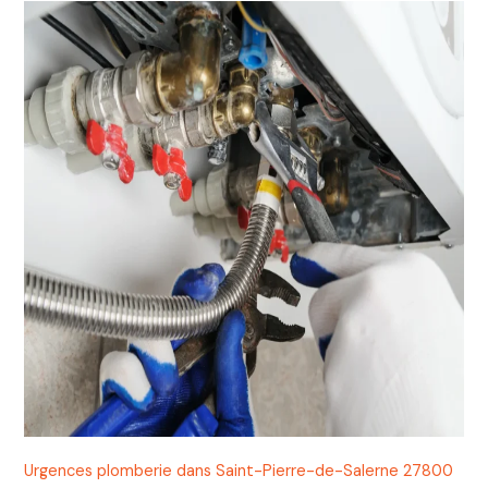
Urgences plomberie dans Saint-Pierre-de-Salerne 27800