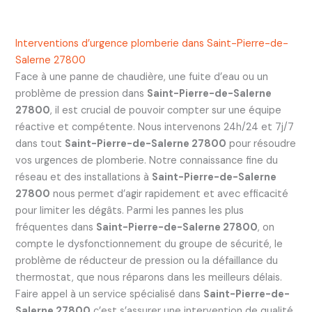
Interventions d’urgence plomberie dans Saint-Pierre-de-
Salerne 27800
Face à une panne de chaudière, une fuite d’eau ou un
problème de pression dans
Saint-Pierre-de-Salerne
27800
, il est crucial de pouvoir compter sur une équipe
réactive et compétente. Nous intervenons 24h/24 et 7j/7
dans tout
Saint-Pierre-de-Salerne 27800
pour résoudre
vos urgences de plomberie. Notre connaissance fine du
réseau et des installations à
Saint-Pierre-de-Salerne
27800
nous permet d’agir rapidement et avec efficacité
pour limiter les dégâts. Parmi les pannes les plus
fréquentes dans
Saint-Pierre-de-Salerne 27800
, on
compte le dysfonctionnement du groupe de sécurité, le
problème de réducteur de pression ou la défaillance du
thermostat, que nous réparons dans les meilleurs délais.
Faire appel à un service spécialisé dans
Saint-Pierre-de-
Salerne 27800
c’est s’assurer une intervention de qualité,