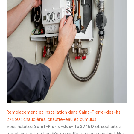
Remplacement et installation dans Saint-Pierre-des-Ifs
27450 : chaudières, chauffe-eau et cumulus
Vous habitez
Saint-Pierre-des-Ifs 27450
et souhaitez
remplacer votre chaudière, chauffe-eau ou cumulus ? Nos