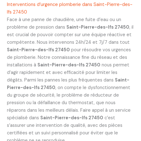
Interventions d’urgence plomberie dans Saint-Pierre-des-
Ifs 27450
Face à une panne de chaudière, une fuite d’eau ou un
problème de pression dans
Saint-Pierre-des-Ifs 27450
, il
est crucial de pouvoir compter sur une équipe réactive et
compétente. Nous intervenons 24h/24 et 7j/7 dans tout
Saint-Pierre-des-Ifs 27450
pour résoudre vos urgences
de plomberie. Notre connaissance fine du réseau et des
installations à
Saint-Pierre-des-Ifs 27450
nous permet
d’agir rapidement et avec efficacité pour limiter les
dégâts. Parmi les pannes les plus fréquentes dans
Saint-
Pierre-des-Ifs 27450
, on compte le dysfonctionnement
du groupe de sécurité, le problème de réducteur de
pression ou la défaillance du thermostat, que nous
réparons dans les meilleurs délais. Faire appel à un service
spécialisé dans
Saint-Pierre-des-Ifs 27450
c’est
s’assurer une intervention de qualité, avec des pièces
certifiées et un suivi personnalisé pour éviter que le
problème ne se reproduise.