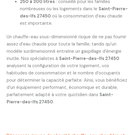
250 à 300 litres
: conseillé pour les familles
nombreuses ou les logements dans le
Saint-Pierre-
des-Ifs 27450
où la consommation d’eau chaude
est importante.
Un chauffe-eau sous-dimensionné risque de ne pas fournir
assez d’eau chaude pour toute la famille, tandis qu’un
modèle surdimensionné entraîne un gaspillage d’énergie
inutile. Nos spécialistes à
Saint-Pierre-des-Ifs 27450
analysent la configuration de votre logement, vos
habitudes de consommation et le nombre d’occupants
pour déterminer la capacité parfaite. Ainsi, vous bénéficiez
d’un équipement performant, économique et durable,
parfaitement adapté à votre quotidien dans
Saint-
Pierre-des-Ifs 27450
.