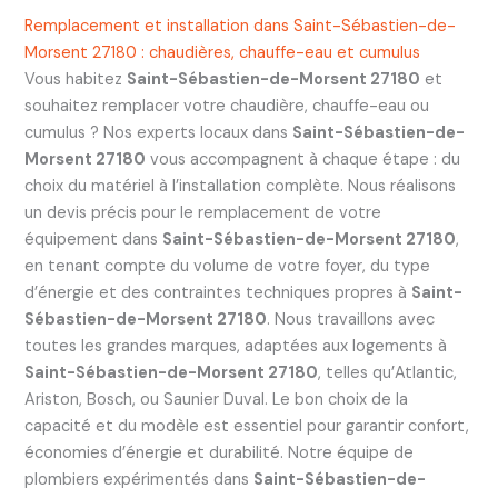
Remplacement et installation dans Saint-Sébastien-de-
Morsent 27180 : chaudières, chauffe-eau et cumulus
Vous habitez
Saint-Sébastien-de-Morsent 27180
et
souhaitez remplacer votre chaudière, chauffe-eau ou
cumulus ? Nos experts locaux dans
Saint-Sébastien-de-
Morsent 27180
vous accompagnent à chaque étape : du
choix du matériel à l’installation complète. Nous réalisons
un devis précis pour le remplacement de votre
équipement dans
Saint-Sébastien-de-Morsent 27180
,
en tenant compte du volume de votre foyer, du type
d’énergie et des contraintes techniques propres à
Saint-
Sébastien-de-Morsent 27180
. Nous travaillons avec
toutes les grandes marques, adaptées aux logements à
Saint-Sébastien-de-Morsent 27180
, telles qu’Atlantic,
Ariston, Bosch, ou Saunier Duval. Le bon choix de la
capacité et du modèle est essentiel pour garantir confort,
économies d’énergie et durabilité. Notre équipe de
plombiers expérimentés dans
Saint-Sébastien-de-