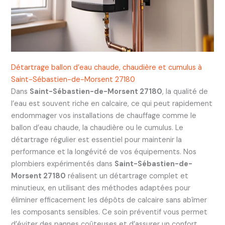
Détartrage ballon d’eau chaude, chaudière et cumulus à
Saint-Sébastien-de-Morsent 27180
Dans
Saint-Sébastien-de-Morsent 27180
, la qualité de
l’eau est souvent riche en calcaire, ce qui peut rapidement
endommager vos installations de chauffage comme le
ballon d’eau chaude, la chaudière ou le cumulus. Le
détartrage régulier est essentiel pour maintenir la
performance et la longévité de vos équipements. Nos
plombiers expérimentés dans
Saint-Sébastien-de-
Morsent 27180
réalisent un détartrage complet et
minutieux, en utilisant des méthodes adaptées pour
éliminer efficacement les dépôts de calcaire sans abîmer
les composants sensibles. Ce soin préventif vous permet
d’éviter des pannes coûteuses et d’assurer un confort