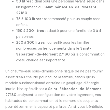
50 litres
: idéal pour une personne vivant seule dans
un logement du
Saint-Sébastien-de-Morsent
27180
.
75 à 100 litres
: recommandé pour un couple sans
enfant.
150 à 200 litres
: adapté pour une famille de 3 à 4
personnes.
250 à 300 litres
: conseillé pour les familles
nombreuses ou les logements dans le
Saint-
Sébastien-de-Morsent 27180
où la consommation
d’eau chaude est importante.
Un chauffe-eau sous-dimensionné risque de ne pas fournir
assez d’eau chaude pour toute la famille, tandis qu’un
modèle surdimensionné entraîne un gaspillage d’énergie
inutile. Nos spécialistes à
Saint-Sébastien-de-Morsent
27180
analysent la configuration de votre logement, vos
habitudes de consommation et le nombre d’occupants
pour déterminer la capacité parfaite. Ainsi, vous bénéficiez