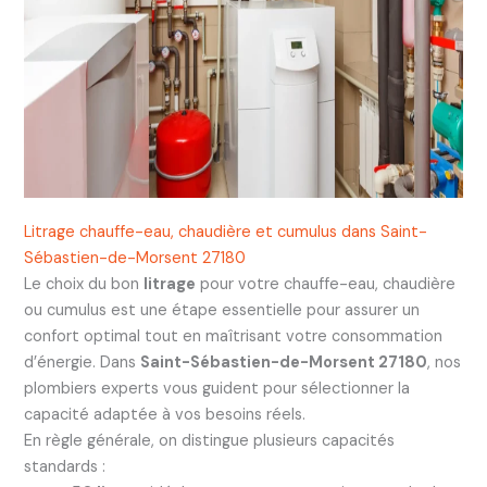
Litrage chauffe-eau, chaudière et cumulus dans Saint-
Sébastien-de-Morsent 27180
Le choix du bon
litrage
pour votre chauffe-eau, chaudière
ou cumulus est une étape essentielle pour assurer un
confort optimal tout en maîtrisant votre consommation
d’énergie. Dans
Saint-Sébastien-de-Morsent 27180
, nos
plombiers experts vous guident pour sélectionner la
capacité adaptée à vos besoins réels.
En règle générale, on distingue plusieurs capacités
standards :