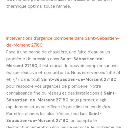
thermique optimal toute l’année.
Interventions d’urgence plomberie dans Saint-Sébastien-
de-Morsent 27180
Face à une panne de chaudière, une fuite d’eau ou un
problème de pression dans
Saint-Sébastien-de-
Morsent 27180
, il est crucial de pouvoir compter sur une
équipe réactive et compétente. Nous intervenons 24h/24
et 7j/7 dans tout
Saint-Sébastien-de-Morsent 27180
pour résoudre vos urgences de plomberie. Notre
connaissance fine du réseau et des installations à
Saint-
Sébastien-de-Morsent 27180
nous permet d’agir
rapidement et avec efficacité pour limiter les dégâts.
Parmi les pannes les plus fréquentes dans
Saint-
Sébastien-de-Morsent 27180
, on compte le
dysfonctionnement du groupe de sécurité, le problème de