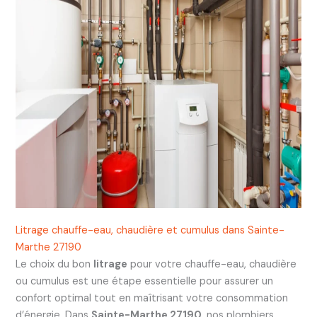
Litrage chauffe-eau, chaudière et cumulus dans Sainte-
Marthe 27190
Le choix du bon
litrage
pour votre chauffe-eau, chaudière
ou cumulus est une étape essentielle pour assurer un
confort optimal tout en maîtrisant votre consommation
d’énergie. Dans
Sainte-Marthe 27190
, nos plombiers