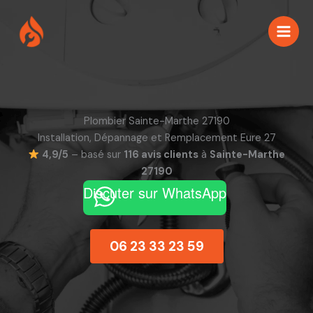
Aller
au
contenu
Plombier Sainte-Marthe 27190
Installation, Dépannage et Remplacement Eure 27
4,9/5
– basé sur
116 avis clients
à
Sainte-Marthe
27190
Discuter sur WhatsApp
06 23 33 23 59