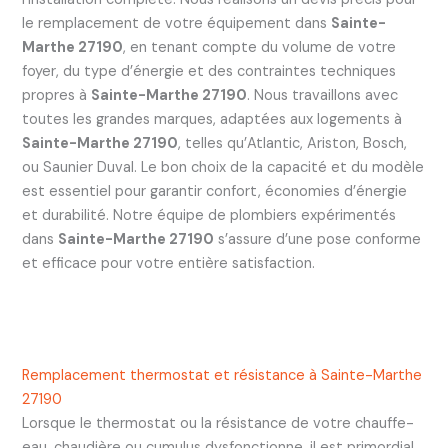
le remplacement de votre équipement dans
Sainte-
Marthe 27190
, en tenant compte du volume de votre
foyer, du type d’énergie et des contraintes techniques
propres à
Sainte-Marthe 27190
. Nous travaillons avec
toutes les grandes marques, adaptées aux logements à
Sainte-Marthe 27190
, telles qu’Atlantic, Ariston, Bosch,
ou Saunier Duval. Le bon choix de la capacité et du modèle
est essentiel pour garantir confort, économies d’énergie
et durabilité. Notre équipe de plombiers expérimentés
dans
Sainte-Marthe 27190
s’assure d’une pose conforme
et efficace pour votre entière satisfaction.
Remplacement thermostat et résistance à Sainte-Marthe
27190
Lorsque le thermostat ou la résistance de votre chauffe-
eau, chaudière ou cumulus dysfonctionne, il est primordial