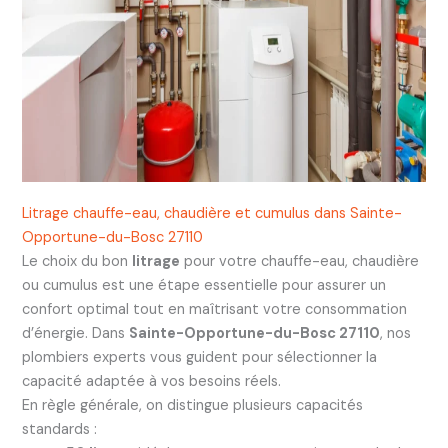
Litrage chauffe-eau, chaudière et cumulus dans Sainte-
Opportune-du-Bosc 27110
Le choix du bon
litrage
pour votre chauffe-eau, chaudière
ou cumulus est une étape essentielle pour assurer un
confort optimal tout en maîtrisant votre consommation
d’énergie. Dans
Sainte-Opportune-du-Bosc 27110
, nos
plombiers experts vous guident pour sélectionner la
capacité adaptée à vos besoins réels.
En règle générale, on distingue plusieurs capacités
standards :