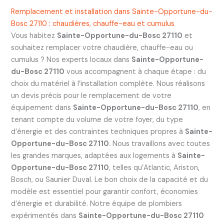
Remplacement et installation dans Sainte-Opportune-du-
Bosc 27110 : chaudières, chauffe-eau et cumulus
Vous habitez
Sainte-Opportune-du-Bosc 27110
et
souhaitez remplacer votre chaudière, chauffe-eau ou
cumulus ? Nos experts locaux dans
Sainte-Opportune-
du-Bosc 27110
vous accompagnent à chaque étape : du
choix du matériel à l’installation complète. Nous réalisons
un devis précis pour le remplacement de votre
équipement dans
Sainte-Opportune-du-Bosc 27110
, en
tenant compte du volume de votre foyer, du type
d’énergie et des contraintes techniques propres à
Sainte-
Opportune-du-Bosc 27110
. Nous travaillons avec toutes
les grandes marques, adaptées aux logements à
Sainte-
Opportune-du-Bosc 27110
, telles qu’Atlantic, Ariston,
Bosch, ou Saunier Duval. Le bon choix de la capacité et du
modèle est essentiel pour garantir confort, économies
d’énergie et durabilité. Notre équipe de plombiers
expérimentés dans
Sainte-Opportune-du-Bosc 27110