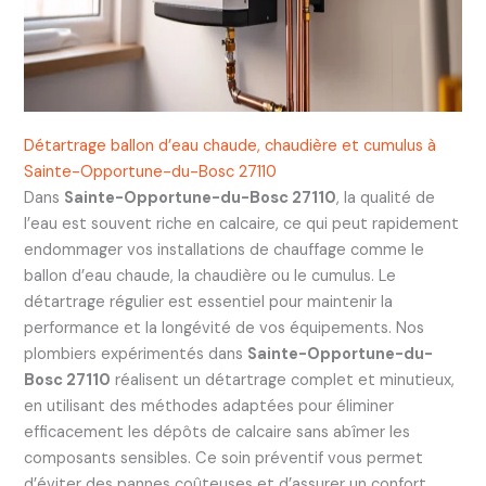
Détartrage ballon d’eau chaude, chaudière et cumulus à
Sainte-Opportune-du-Bosc 27110
Dans
Sainte-Opportune-du-Bosc 27110
, la qualité de
l’eau est souvent riche en calcaire, ce qui peut rapidement
endommager vos installations de chauffage comme le
ballon d’eau chaude, la chaudière ou le cumulus. Le
détartrage régulier est essentiel pour maintenir la
performance et la longévité de vos équipements. Nos
plombiers expérimentés dans
Sainte-Opportune-du-
Bosc 27110
réalisent un détartrage complet et minutieux,
en utilisant des méthodes adaptées pour éliminer
efficacement les dépôts de calcaire sans abîmer les
composants sensibles. Ce soin préventif vous permet
d’éviter des pannes coûteuses et d’assurer un confort