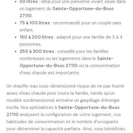
50 litres
: idéal pour une personne vivant seule dans
un logement du
Sainte-Opportune-du-Bosc
27110
.
75 à 100 litres
: recommandé pour un couple sans
enfant.
150 à 200 litres
: adapté pour une famille de 3 à 4
personnes.
250 à 300 litres
: conseillé pour les familles
nombreuses ou les logements dans le
Sainte-
Opportune-du-Bosc 27110
où la consommation
d’eau chaude est importante.
Un chauffe-eau sous-dimensionné risque de ne pas fournir
assez d’eau chaude pour toute la famille, tandis qu’un
modèle surdimensionné entraîne un gaspillage d’énergie
inutile. Nos spécialistes à
Sainte-Opportune-du-Bosc
27110
analysent la configuration de votre logement, vos
habitudes de consommation et le nombre d’occupants
pour déterminer la capacité parfaite. Ainsi, vous bénéficiez