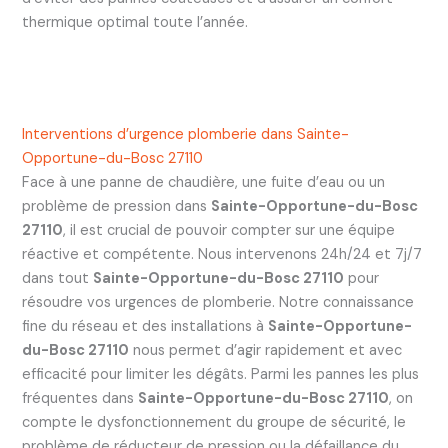
thermique optimal toute l’année.
Interventions d’urgence plomberie dans Sainte-
Opportune-du-Bosc 27110
Face à une panne de chaudière, une fuite d’eau ou un
problème de pression dans
Sainte-Opportune-du-Bosc
27110
, il est crucial de pouvoir compter sur une équipe
réactive et compétente. Nous intervenons 24h/24 et 7j/7
dans tout
Sainte-Opportune-du-Bosc 27110
pour
résoudre vos urgences de plomberie. Notre connaissance
fine du réseau et des installations à
Sainte-Opportune-
du-Bosc 27110
nous permet d’agir rapidement et avec
efficacité pour limiter les dégâts. Parmi les pannes les plus
fréquentes dans
Sainte-Opportune-du-Bosc 27110
, on
compte le dysfonctionnement du groupe de sécurité, le
problème de réducteur de pression ou la défaillance du