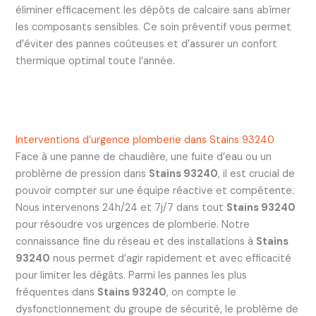
éliminer efficacement les dépôts de calcaire sans abîmer
les composants sensibles. Ce soin préventif vous permet
d’éviter des pannes coûteuses et d’assurer un confort
thermique optimal toute l’année.
Interventions d’urgence plomberie dans Stains 93240
Face à une panne de chaudière, une fuite d’eau ou un
problème de pression dans
Stains 93240
, il est crucial de
pouvoir compter sur une équipe réactive et compétente.
Nous intervenons 24h/24 et 7j/7 dans tout
Stains 93240
pour résoudre vos urgences de plomberie. Notre
connaissance fine du réseau et des installations à
Stains
93240
nous permet d’agir rapidement et avec efficacité
pour limiter les dégâts. Parmi les pannes les plus
fréquentes dans
Stains 93240
, on compte le
dysfonctionnement du groupe de sécurité, le problème de