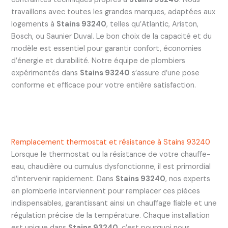
travaillons avec toutes les grandes marques, adaptées aux
logements à
Stains 93240
, telles qu’Atlantic, Ariston,
Bosch, ou Saunier Duval. Le bon choix de la capacité et du
modèle est essentiel pour garantir confort, économies
d’énergie et durabilité. Notre équipe de plombiers
expérimentés dans
Stains 93240
s’assure d’une pose
conforme et efficace pour votre entière satisfaction.
Remplacement thermostat et résistance à Stains 93240
Lorsque le thermostat ou la résistance de votre chauffe-
eau, chaudière ou cumulus dysfonctionne, il est primordial
d’intervenir rapidement. Dans
Stains 93240
, nos experts
en plomberie interviennent pour remplacer ces pièces
indispensables, garantissant ainsi un chauffage fiable et une
régulation précise de la température. Chaque installation
est unique dans
Stains 93240
, c’est pourquoi nous