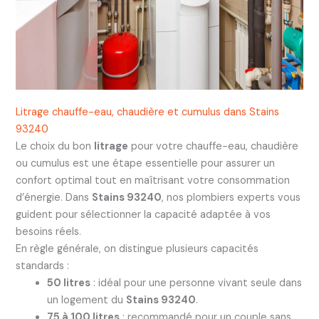
Litrage chauffe-eau, chaudière et cumulus dans Stains
93240
Le choix du bon
litrage
pour votre chauffe-eau, chaudière
ou cumulus est une étape essentielle pour assurer un
confort optimal tout en maîtrisant votre consommation
d’énergie. Dans
Stains 93240
, nos plombiers experts vous
guident pour sélectionner la capacité adaptée à vos
besoins réels.
En règle générale, on distingue plusieurs capacités
standards :
50 litres
: idéal pour une personne vivant seule dans
un logement du
Stains 93240
.
75 à 100 litres
: recommandé pour un couple sans