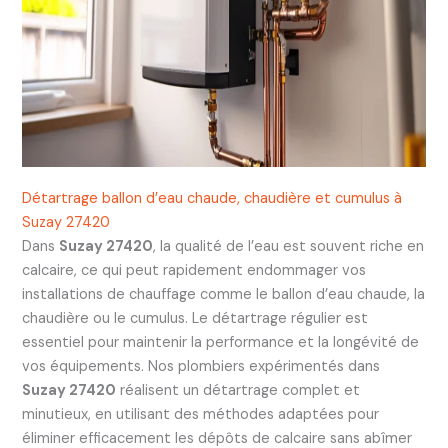
Détartrage ballon d’eau chaude, chaudière et cumulus à
Suzay 27420
Dans
Suzay 27420
, la qualité de l’eau est souvent riche en
calcaire, ce qui peut rapidement endommager vos
installations de chauffage comme le ballon d’eau chaude, la
chaudière ou le cumulus. Le détartrage régulier est
essentiel pour maintenir la performance et la longévité de
vos équipements. Nos plombiers expérimentés dans
Suzay 27420
réalisent un détartrage complet et
minutieux, en utilisant des méthodes adaptées pour
éliminer efficacement les dépôts de calcaire sans abîmer