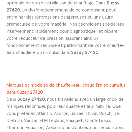
optimale de votre installation de chauffage. Dans
Suzay
27420
, un dysfonctionnement de ce composant peut
entraîner des surpressions dangereuses ou une usure
prématurée de votre matériel. Nos techniciens spécialisés
interviennent rapidement pour diagnostiquer et réparer
votre réducteur de pression, assurant ainsi un
fonctionnement sécurisé et performant de votre chauffe-
eau, chaudière ou cumulus dans
Suzay 27420
.
Marques et modèles de chauffe-eau, chaudière et cumulus
dans Suzay 27420
Dans
Suzay 27420
, nous travaillons avec un large choix de
marques reconnues pour leur qualité et leur fiabilité. Que
vous préfériez Atlantic, Ariston, Saunier Duval, Bosch, De
Dietrich, Sauter, ELM Leblanc, Frisquet, Chaffoteaux,
Thermor, Equation, Welcome ou d’autres, nous vous aidons