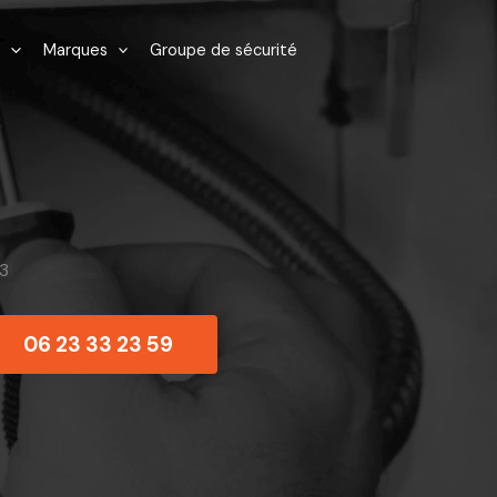
Marques
Groupe de sécurité
3
06 23 33 23 59