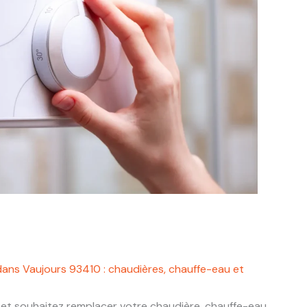
dans Vaujours 93410 : chaudières, chauffe-eau et
et souhaitez remplacer votre chaudière, chauffe-eau