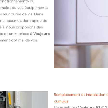
sfonctionnements du
complet de vos équipements
r leur durée de vie. Dans
r une accumulation rapide de
 cela, nous proposons des
ts et entreprises à
Vaujours
nement optimal de vos
Remplacement et installation 
cumulus
Vous habitez
Vaujours 93410