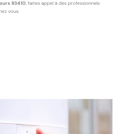
ours 93410
, faites appel à des professionnels
hez vous.