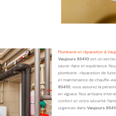
Plomberie et réparation à Vau
Vaujours 93410
est un secteu
savoir-faire et expérience. No
plomberie : réparation de fuite
et maintenance de chauffe-eau.
93410
, vous assurez la pérenn
en vigueur. Nos artisans inter
confort et votre sécurité. Fai
urgences dans
Vaujours 934