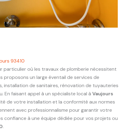
jours 93410
r particulier où les travaux de plomberie nécessitent
us proposons un large éventail de services de
s, installation de sanitaires, rénovation de tuyauteries
 En faisant appel à un spécialiste local à
Vaujours
ité de votre installation et la conformité aux normes
viennent avec professionnalisme pour garantir votre
tes confiance à une équipe dédiée pour vos projets ou
10
.