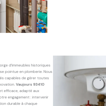
orge d’immeubles historiques
se pointue en plomberie. Nous
és capables de gérer toutes
énovation.
Vaujours 93410
 et efficace, adapté aux
otre engagement : intervenir
ution durable à chaque