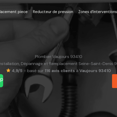
lacement piece
Reducteur de pression
Zones d’interventions
Plombier Vaujours 93410
Installation, Dépannage et Remplacement Seine-Saint-Denis 9
4,9/5
– basé sur
116 avis clients
à
Vaujours 93410
pp