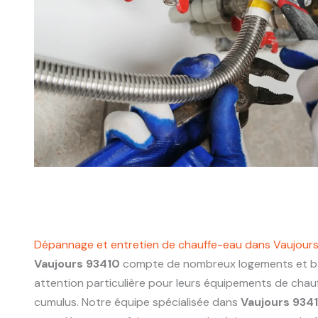
Dépannage et entretien de chauffe-eau dans Vaujour
Vaujours 93410
compte de nombreux logements et bâ
attention particulière pour leurs équipements de chau
cumulus. Notre équipe spécialisée dans
Vaujours 934