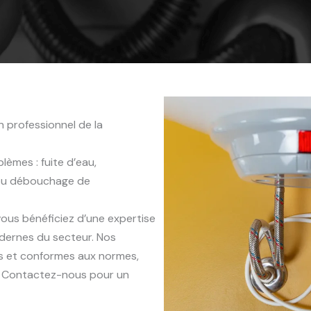
 professionnel de la
èmes : fuite d’eau,
 ou débouchage de
 vous bénéficiez d’une expertise
dernes du secteur. Nos
es et conformes aux normes,
x. Contactez-nous pour un