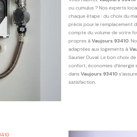
ou cumulus ? Nos experts loc
chaque étape : du choix du maté
précis pour le remplacement 
compte du volume de votre foy
propres à
Vaujours 93410
. N
adaptées aux logements à
Va
Saunier Duval. Le bon choix de
confort, économies d’énergie 
dans
Vaujours 93410
s’assure
satisfaction.
3410