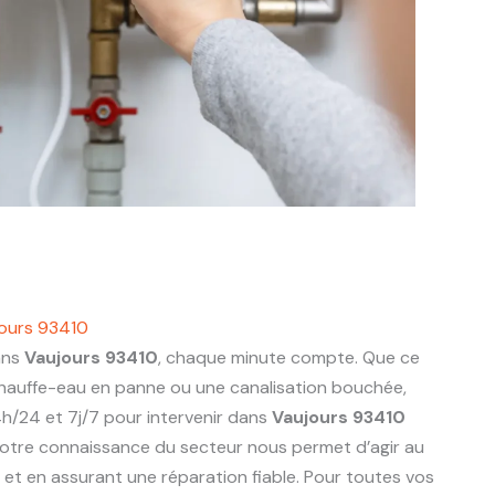
ours 93410
ans
Vaujours 93410
, chaque minute compte. Que ce
 chauffe-eau en panne ou une canalisation bouchée,
h/24 et 7j/7 pour intervenir dans
Vaujours 93410
otre connaissance du secteur nous permet d’agir au
ts et en assurant une réparation fiable. Pour toutes vos