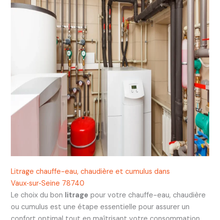
Litrage chauffe-eau, chaudière et cumulus dans
Vaux‑sur‑Seine 78740
Le choix du bon
litrage
pour votre chauffe-eau, chaudière
ou cumulus est une étape essentielle pour assurer un
confort optimal tout en maîtrisant votre consommation