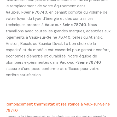
le remplacement de votre équipement dans
Vaux‑sur‑Seine 78740
, en tenant compte du volume de
votre foyer, du type d’énergie et des contraintes
techniques propres à
Vaux‑sur‑Seine 78740
. Nous
travaillons avec toutes les grandes marques, adaptées aux
logements à
Vaux‑sur‑Seine 78740
, telles qu’Atlantic,
Ariston, Bosch, ou Saunier Duval. Le bon choix de la
capacité et du modèle est essentiel pour garantir confort,
économies d’énergie et durabilité. Notre équipe de
plombiers expérimentés dans
Vaux‑sur‑Seine 78740
s’assure d’une pose conforme et efficace pour votre
entière satisfaction.
Remplacement thermostat et résistance à Vaux‑sur‑Seine
78740
Lorsque le thermostat ou la résistance de votre chauffe-