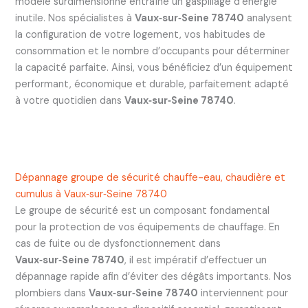
modèle surdimensionné entraîne un gaspillage d’énergie
inutile. Nos spécialistes à
Vaux‑sur‑Seine 78740
analysent
la configuration de votre logement, vos habitudes de
consommation et le nombre d’occupants pour déterminer
la capacité parfaite. Ainsi, vous bénéficiez d’un équipement
performant, économique et durable, parfaitement adapté
à votre quotidien dans
Vaux‑sur‑Seine 78740
.
Dépannage groupe de sécurité chauffe-eau, chaudière et
cumulus à Vaux‑sur‑Seine 78740
Le groupe de sécurité est un composant fondamental
pour la protection de vos équipements de chauffage. En
cas de fuite ou de dysfonctionnement dans
Vaux‑sur‑Seine 78740
, il est impératif d’effectuer un
dépannage rapide afin d’éviter des dégâts importants. Nos
plombiers dans
Vaux‑sur‑Seine 78740
interviennent pour