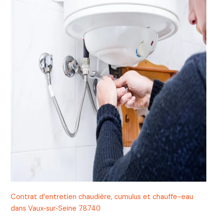
Contrat d’entretien chaudière, cumulus et chauffe-eau
dans Vaux‑sur‑Seine 78740