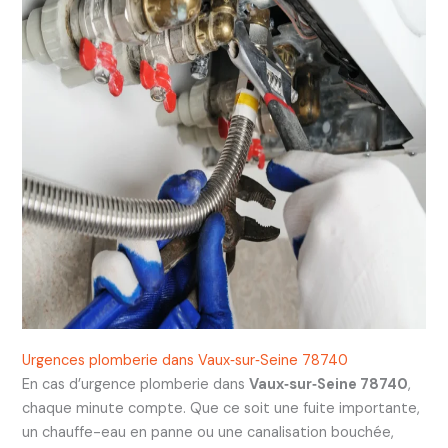
Urgences plomberie dans Vaux‑sur‑Seine 78740
En cas d’urgence plomberie dans
Vaux‑sur‑Seine 78740
,
chaque minute compte. Que ce soit une fuite importante,
un chauffe-eau en panne ou une canalisation bouchée,