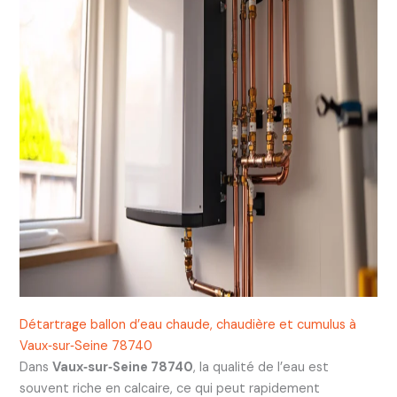
Détartrage ballon d’eau chaude, chaudière et cumulus à
Vaux‑sur‑Seine 78740
Dans
Vaux‑sur‑Seine 78740
, la qualité de l’eau est
souvent riche en calcaire, ce qui peut rapidement