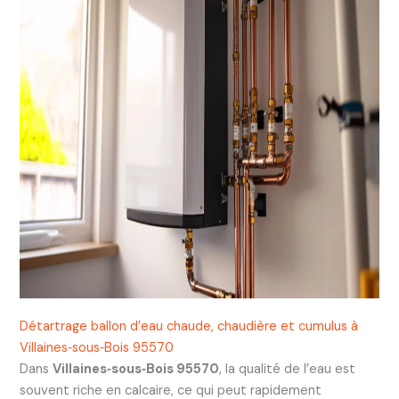
Détartrage ballon d’eau chaude, chaudière et cumulus à
Villaines‑sous‑Bois 95570
Dans
Villaines‑sous‑Bois 95570
, la qualité de l’eau est
souvent riche en calcaire, ce qui peut rapidement