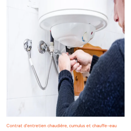
Contrat d’entretien chaudière, cumulus et chauffe-eau