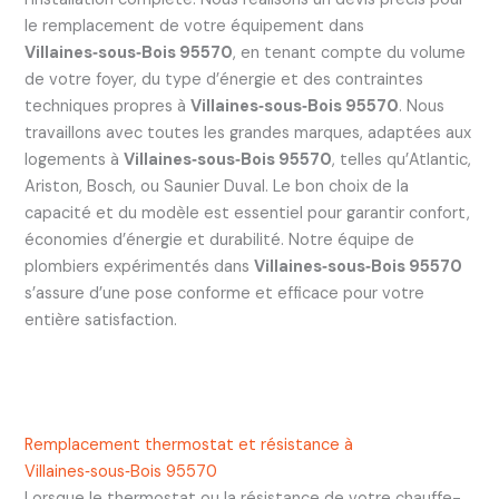
le remplacement de votre équipement dans
Villaines‑sous‑Bois 95570
, en tenant compte du volume
de votre foyer, du type d’énergie et des contraintes
techniques propres à
Villaines‑sous‑Bois 95570
. Nous
travaillons avec toutes les grandes marques, adaptées aux
logements à
Villaines‑sous‑Bois 95570
, telles qu’Atlantic,
Ariston, Bosch, ou Saunier Duval. Le bon choix de la
capacité et du modèle est essentiel pour garantir confort,
économies d’énergie et durabilité. Notre équipe de
plombiers expérimentés dans
Villaines‑sous‑Bois 95570
s’assure d’une pose conforme et efficace pour votre
entière satisfaction.
Remplacement thermostat et résistance à
Villaines‑sous‑Bois 95570
Lorsque le thermostat ou la résistance de votre chauffe-