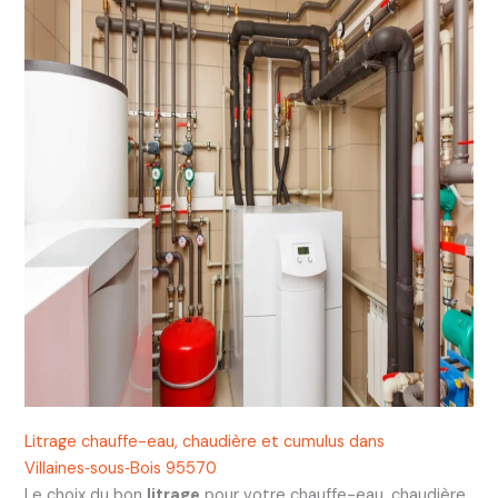
Litrage chauffe-eau, chaudière et cumulus dans
Villaines‑sous‑Bois 95570
Le choix du bon
litrage
pour votre chauffe-eau, chaudière