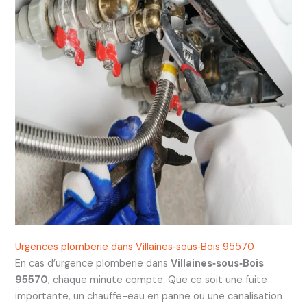
Urgences plomberie dans Villaines‑sous‑Bois 95570
En cas d’urgence plomberie dans
Villaines‑sous‑Bois
95570
, chaque minute compte. Que ce soit une fuite
importante, un chauffe-eau en panne ou une canalisation