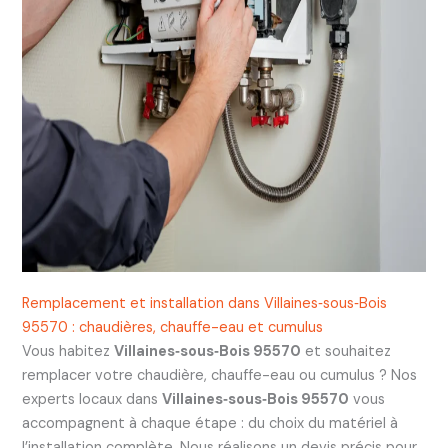
Remplacement et installation dans Villaines‑sous‑Bois
95570 : chaudières, chauffe-eau et cumulus
Vous habitez
Villaines‑sous‑Bois 95570
et souhaitez
remplacer votre chaudière, chauffe-eau ou cumulus ? Nos
experts locaux dans
Villaines‑sous‑Bois 95570
vous
accompagnent à chaque étape : du choix du matériel à
l’installation complète. Nous réalisons un devis précis pour