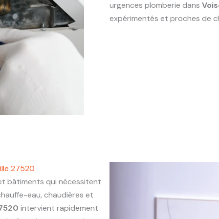
urgences plomberie dans
Vois
expérimentés et proches de c
ille 27520
 bâtiments qui nécessitent
chauffe-eau, chaudières et
27520
intervient rapidement