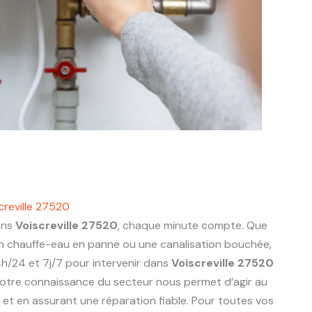
reville 27520
ans
Voiscreville 27520
, chaque minute compte. Que
 un chauffe-eau en panne ou une canalisation bouchée,
h/24 et 7j/7 pour intervenir dans
Voiscreville 27520
otre connaissance du secteur nous permet d’agir au
ts et en assurant une réparation fiable. Pour toutes vos