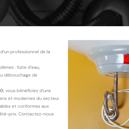
d’un professionnel de la
èmes : fuite d’eau,
 ou débouchage de
20
, vous bénéficiez d’une
iens et modernes du secteur.
rables et conformes aux
lité-prix. Contactez-nous