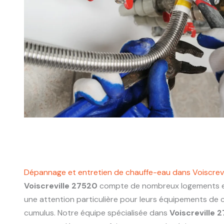
Dépannage et entretien de chauffe-eau dans Voiscrev
Voiscreville 27520
compte de nombreux logements et
une attention particulière pour leurs équipements de 
cumulus. Notre équipe spécialisée dans
Voiscreville 