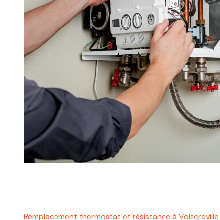
Remplacement thermostat et résistance à Voiscrevill