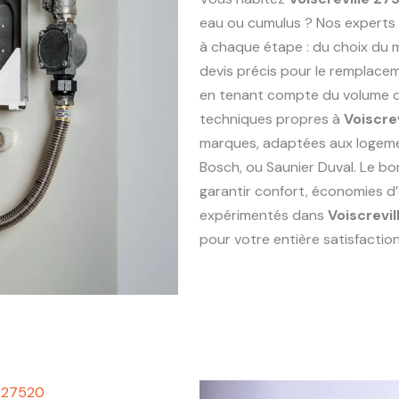
eau ou cumulus ? Nos experts
à chaque étape : du choix du ma
devis précis pour le remplac
en tenant compte du volume de
techniques propres à
Voiscre
marques, adaptées aux logem
Bosch, ou Saunier Duval. Le bo
garantir confort, économies d’
expérimentés dans
Voiscrevi
pour votre entière satisfaction
e 27520