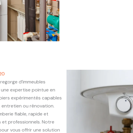
520
regorge d’immeubles
une expertise pointue en
mbiers expérimentés capables
, entretien ou rénovation.
mberie fiable, rapide et
 et professionnels. Notre
our vous offrir une solution