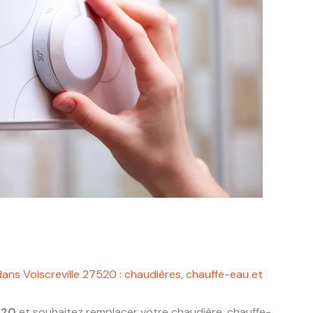
ans Voiscreville 27520 : chaudières, chauffe-eau et
520
et souhaitez remplacer votre chaudière, chauffe-