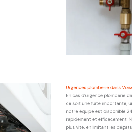
Urgences plomberie dans Voisc
En cas d’urgence plomberie d
ce soit une fuite importante,
notre équipe est disponible 24
rapidement et efficacement. N
plus vite, en limitant les dégâ