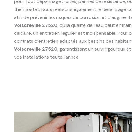
pour tout dépannage : fuites, pannes de résistance, 
thermostat. Nous réalisons également le détartrage 
afin de prévenir les risques de corrosion et d’augmente
Voiscreville 27520
, où la qualité de l’eau peut entra
calcaire, un entretien régulier est indispensable. Pour
contrats d’entretien adaptés aux besoins des habitant
Voiscreville 27520
, garantissant un suivi rigoureux 
vos installations toute l’année.