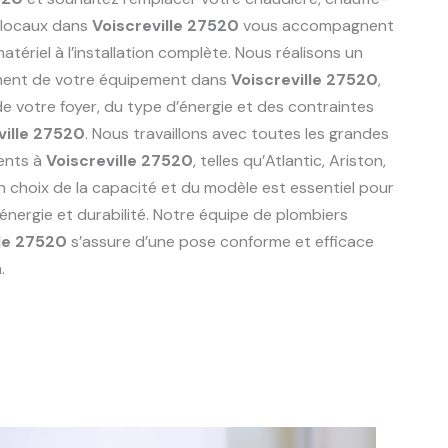
 locaux dans
Voiscreville 27520
vous accompagnent
tériel à l’installation complète. Nous réalisons un
ement de votre équipement dans
Voiscreville 27520
,
 votre foyer, du type d’énergie et des contraintes
ville 27520
. Nous travaillons avec toutes les grandes
ents à
Voiscreville 27520
, telles qu’Atlantic, Ariston,
n choix de la capacité et du modèle est essentiel pour
énergie et durabilité. Notre équipe de plombiers
lle 27520
s’assure d’une pose conforme et efficace
.