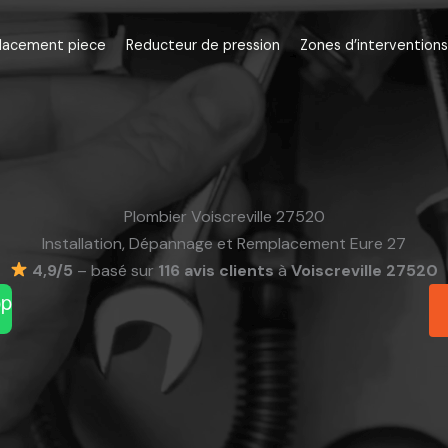
lacement piece
Reducteur de pression
Zones d’interventions
Plombier Voiscreville 27520
Installation, Dépannage et Remplacement Eure 27
4,9/5
– basé sur
116 avis clients
à
Voiscreville 27520
pp