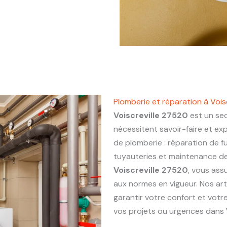
Plomberie et réparation à Vois
Voiscreville 27520
est un sec
nécessitent savoir-faire et ex
de plomberie : réparation de fu
tuyauteries et maintenance de 
Voiscreville 27520
, vous ass
aux normes en vigueur. Nos ar
garantir votre confort et votr
vos projets ou urgences dans