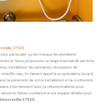
creville 27520
teur particulier où les travaux de plomberie
périence. Nous proposons un large éventail de services
ites, installation de sanitaires, rénovation de
chauffe-eau. En faisant appel à un spécialiste local à
urez la pérennité de votre installation et la conformité
tisans interviennent avec professionnalisme pour
e sécurité. Faites confiance à une équipe dédiée pour
Voiscreville 27520
.