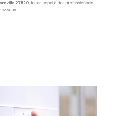
creville 27520
, faites appel à des professionnels
hez vous.