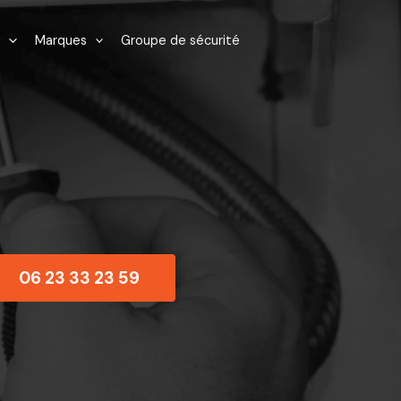
Marques
Groupe de sécurité
06 23 33 23 59