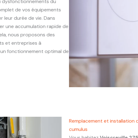
ou dysfonctionnements du
complet de vos équipements
r leur durée de vie. Dans
îner une accumulation rapide de
 cela, nous proposons des
s et entreprises à
et un fonctionnement optimal de
Remplacement et installation d
cumulus
Vous habitez
Voiscreville 27