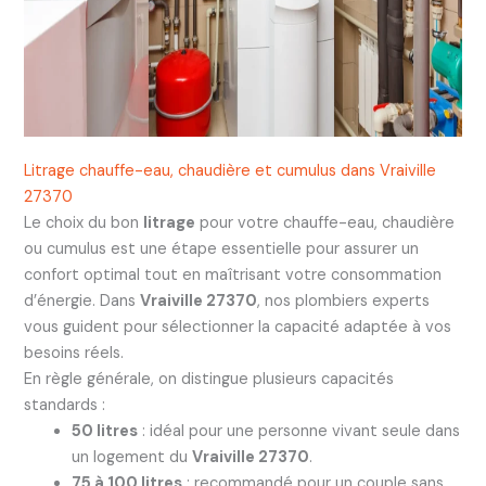
Litrage chauffe-eau, chaudière et cumulus dans Vraiville
27370
Le choix du bon
litrage
pour votre chauffe-eau, chaudière
ou cumulus est une étape essentielle pour assurer un
confort optimal tout en maîtrisant votre consommation
d’énergie. Dans
Vraiville 27370
, nos plombiers experts
vous guident pour sélectionner la capacité adaptée à vos
besoins réels.
En règle générale, on distingue plusieurs capacités
standards :
50 litres
: idéal pour une personne vivant seule dans
un logement du
Vraiville 27370
.
75 à 100 litres
: recommandé pour un couple sans