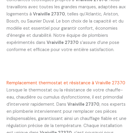
travaillons avec toutes les grandes marques, adaptées aux
logements à
Vraiville 27370
, telles qu’Atlantic, Ariston,
Bosch, ou Saunier Duval. Le bon choix de la capacité et du
modèle est essentiel pour garantir confort, économies
d’énergie et durabilité. Notre équipe de plombiers
expérimentés dans
Vraiville 27370
s’assure d’une pose
conforme et efficace pour votre entière satisfaction.
Remplacement thermostat et résistance à Vraiville 27370
Lorsque le thermostat ou la résistance de votre chauffe-
eau, chaudière ou cumulus dysfonctionne, il est primordial
d’intervenir rapidement. Dans
Vraiville 27370
, nos experts
en plomberie interviennent pour remplacer ces pièces
indispensables, garantissant ainsi un chauffage fiable et une
régulation précise de la température. Chaque installation
est unique dans
Vraiville 27370
, c’est pourquoi nous