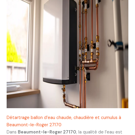
Détartrage ballon d’eau chaude, chaudière et cumulus à
Beaumont-le-Roger 27170
Dans
Beaumont-le-Roger 27170
, la qualité de l’eau est