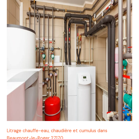
Litrage chauffe-eau, chaudière et cumulus dans
Beaumont-le-Roger 27170