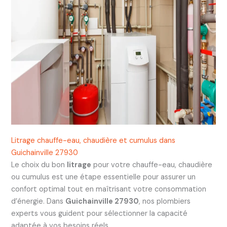
Litrage chauffe-eau, chaudière et cumulus dans
Guichainville 27930
Le choix du bon
litrage
pour votre chauffe-eau, chaudière
ou cumulus est une étape essentielle pour assurer un
confort optimal tout en maîtrisant votre consommation
d’énergie. Dans
Guichainville 27930
, nos plombiers
experts vous guident pour sélectionner la capacité
adaptée à vos besoins réels.