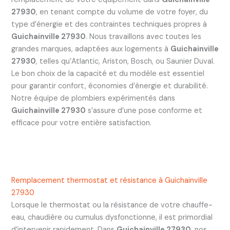
27930
, en tenant compte du volume de votre foyer, du
type d’énergie et des contraintes techniques propres à
Guichainville 27930
. Nous travaillons avec toutes les
grandes marques, adaptées aux logements à
Guichainville
27930
, telles qu’Atlantic, Ariston, Bosch, ou Saunier Duval.
Le bon choix de la capacité et du modèle est essentiel
pour garantir confort, économies d’énergie et durabilité.
Notre équipe de plombiers expérimentés dans
Guichainville 27930
s’assure d’une pose conforme et
efficace pour votre entière satisfaction.
Remplacement thermostat et résistance à Guichainville
27930
Lorsque le thermostat ou la résistance de votre chauffe-
eau, chaudière ou cumulus dysfonctionne, il est primordial
d’intervenir rapidement. Dans
Guichainville 27930
, nos