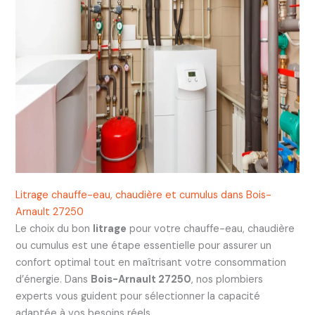
Litrage chauffe-eau, chaudière et cumulus dans Bois-
Arnault 27250
Le choix du bon
litrage
pour votre chauffe-eau, chaudière
ou cumulus est une étape essentielle pour assurer un
confort optimal tout en maîtrisant votre consommation
d’énergie. Dans
Bois-Arnault 27250
, nos plombiers
experts vous guident pour sélectionner la capacité
adaptée à vos besoins réels.