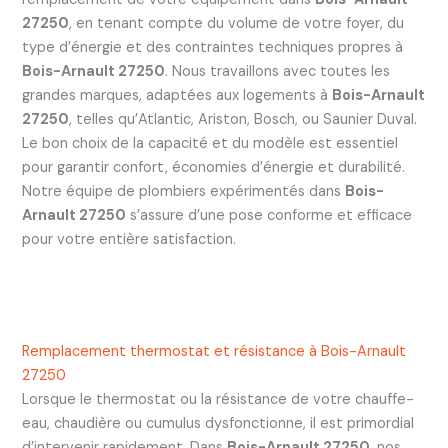
27250
, en tenant compte du volume de votre foyer, du
type d’énergie et des contraintes techniques propres à
Bois-Arnault 27250
. Nous travaillons avec toutes les
grandes marques, adaptées aux logements à
Bois-Arnault
27250
, telles qu’Atlantic, Ariston, Bosch, ou Saunier Duval.
Le bon choix de la capacité et du modèle est essentiel
pour garantir confort, économies d’énergie et durabilité.
Notre équipe de plombiers expérimentés dans
Bois-
Arnault 27250
s’assure d’une pose conforme et efficace
pour votre entière satisfaction.
Remplacement thermostat et résistance à Bois-Arnault
27250
Lorsque le thermostat ou la résistance de votre chauffe-
eau, chaudière ou cumulus dysfonctionne, il est primordial
d’intervenir rapidement. Dans
Bois-Arnault 27250
, nos