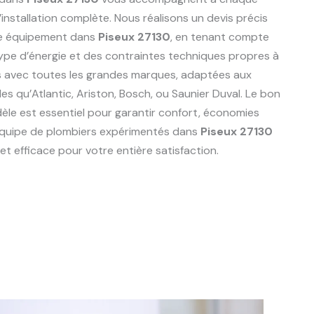
l’installation complète. Nous réalisons un devis précis
re équipement dans
Piseux 27130
, en tenant compte
type d’énergie et des contraintes techniques propres à
ns avec toutes les grandes marques, adaptées aux
elles qu’Atlantic, Ariston, Bosch, ou Saunier Duval. Le bon
èle est essentiel pour garantir confort, économies
e équipe de plombiers expérimentés dans
Piseux 27130
t efficace pour votre entière satisfaction.