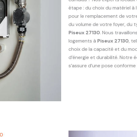
étape : du choix du matériel à 
pour le remplacement de vot
du volume de votre foyer, du 
Piseux 27130
. Nous travaillo
logements à
Piseux 27130
, t
choix de la capacité et du mod
d’énergie et durabilité. Notr
s’assure d’une pose conforme e
30