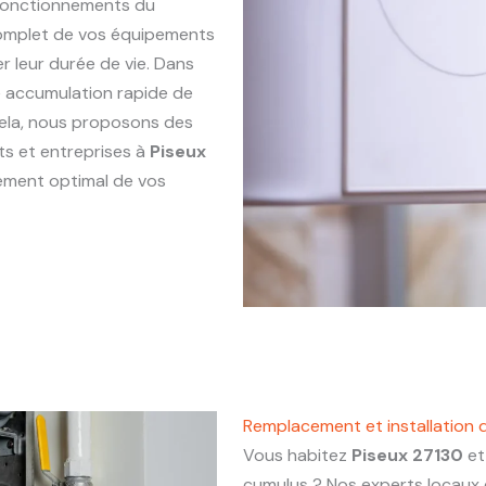
sfonctionnements du
complet de vos équipements
r leur durée de vie. Dans
ne accumulation rapide de
 cela, nous proposons des
ts et entreprises à
Piseux
nement optimal de vos
Remplacement et installation 
Vous habitez
Piseux 27130
et
cumulus ? Nos experts locaux