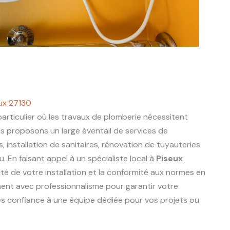
eux 27130
articulier où les travaux de plomberie nécessitent
us proposons un large éventail de services de
s, installation de sanitaires, rénovation de tuyauteries
 En faisant appel à un spécialiste local à
Piseux
ité de votre installation et la conformité aux normes en
nnent avec professionnalisme pour garantir votre
tes confiance à une équipe dédiée pour vos projets ou