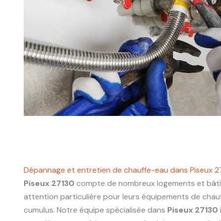
Dépannage et entretien de chauffe-eau dans Piseux 2
Piseux 27130
compte de nombreux logements et bâti
attention particulière pour leurs équipements de chau
cumulus. Notre équipe spécialisée dans
Piseux 27130