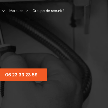
Marques
Groupe de sécurité
06 23 33 23 59