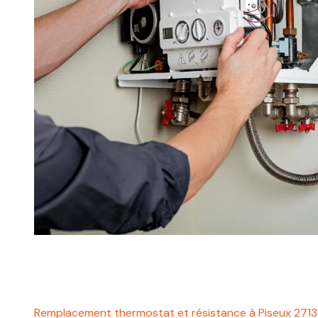
Remplacement thermostat et résistance à Piseux 271