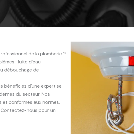
rofessionnel de la plomberie ?
èmes : fuite d’eau,
 ou débouchage de
us bénéficiez d’une expertise
dernes du secteur. Nos
es et conformes aux normes,
x. Contactez-nous pour un