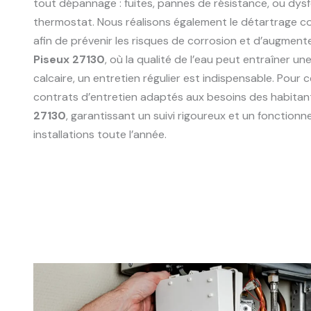
tout dépannage : fuites, pannes de résistance, ou dy
thermostat. Nous réalisons également le détartrage 
afin de prévenir les risques de corrosion et d’augmente
Piseux 27130
, où la qualité de l’eau peut entraîner u
calcaire, un entretien régulier est indispensable. Pour
contrats d’entretien adaptés aux besoins des habitan
27130
, garantissant un suivi rigoureux et un fonction
installations toute l’année.