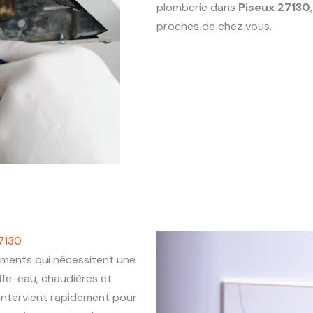
plomberie dans
Piseux 27130
proches de chez vous.
7130
ments qui nécessitent une
ffe-eau, chaudières et
intervient rapidement pour