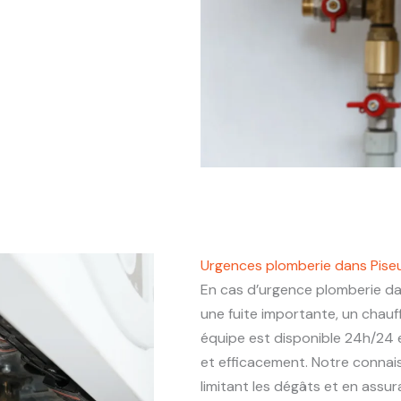
Urgences plomberie dans Pise
En cas d’urgence plomberie d
une fuite importante, un chau
équipe est disponible 24h/24 e
et efficacement. Notre connais
limitant les dégâts et en assu