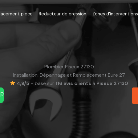
lacement piece
Reducteur de pression
Zones d’interventions
Plombier Piseux 27130
Installation, Dépannage et Remplacement Eure 27
4,9/5
– basé sur
116 avis clients
à
Piseux 27130
pp