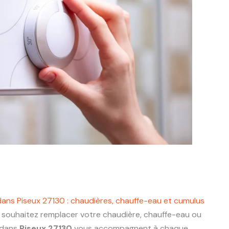
dans Piseux 27130 : chaudières, chauffe-eau et cumulus
 souhaitez remplacer votre chaudière, chauffe-eau ou
 dans
Piseux 27130
vous accompagnent à chaque