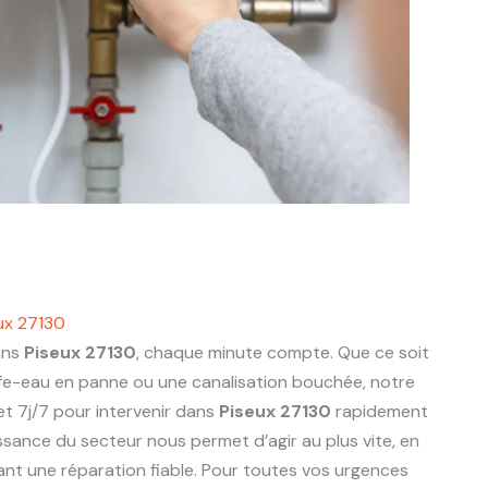
ux 27130
ans
Piseux 27130
, chaque minute compte. Que ce soit
ffe-eau en panne ou une canalisation bouchée, notre
t 7j/7 pour intervenir dans
Piseux 27130
rapidement
sance du secteur nous permet d’agir au plus vite, en
rant une réparation fiable. Pour toutes vos urgences