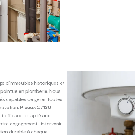
e d’immeubles historiques et
pointue en plomberie. Nous
és capables de gérer toutes
énovation.
Piseux 27130
 et efficace, adapté aux
otre engagement : intervenir
ution durable à chaque