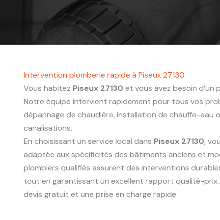
Intervention plomberie rapide à Piseux 27130
Vous habitez
Piseux 27130
et vous avez besoin d’un p
Notre équipe intervient rapidement pour tous vos probl
dépannage de chaudière, installation de chauffe-eau
canalisations.
En choisissant un service local dans
Piseux 27130
, vo
adaptée aux spécificités des bâtiments anciens et mo
plombiers qualifiés assurent des interventions durabl
tout en garantissant un excellent rapport qualité-pri
devis gratuit et une prise en charge rapide.