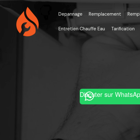
Aller
au
Depannage
Remplacement
Remp
contenu
Entretien Chauffe Eau
Tarification
Discuter sur WhatsA