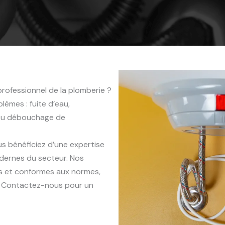
rofessionnel de la plomberie ?
èmes : fuite d’eau,
 ou débouchage de
us bénéficiez d’une expertise
dernes du secteur. Nos
es et conformes aux normes,
x. Contactez-nous pour un