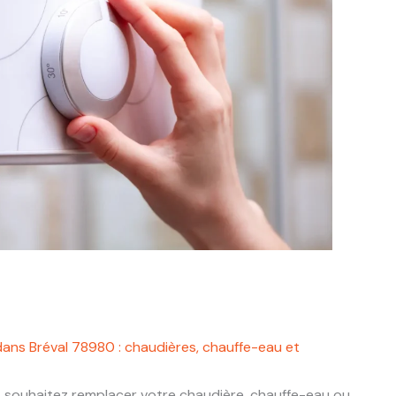
dans Bréval 78980 : chaudières, chauffe-eau et
 souhaitez remplacer votre chaudière, chauffe-eau ou