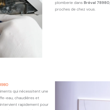
plomberie dans
Bréval 78980
proches de chez vous.
78980
ments qui nécessitent une
ffe-eau, chaudières et
intervient rapidement pour