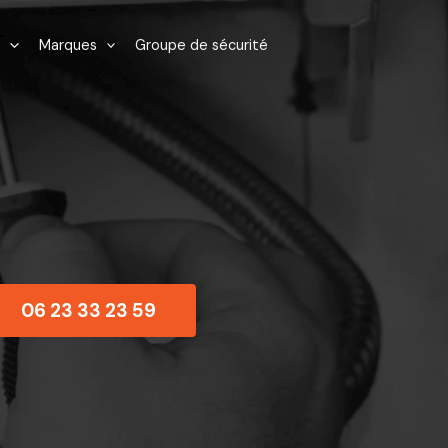
Marques
Groupe de sécurité
06 23 33 23 59