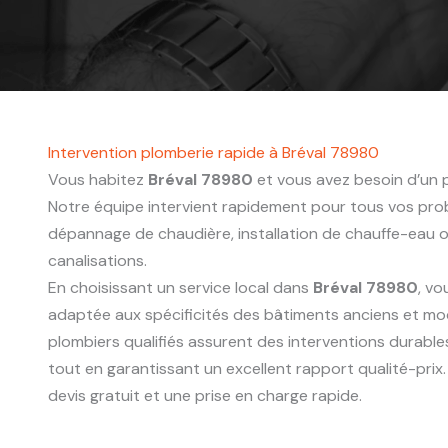
Intervention plomberie rapide à Bréval 78980
Vous habitez
Bréval 78980
et vous avez besoin d’un p
Notre équipe intervient rapidement pour tous vos probl
dépannage de chaudière, installation de chauffe-eau
canalisations.
En choisissant un service local dans
Bréval 78980
, vo
adaptée aux spécificités des bâtiments anciens et mo
plombiers qualifiés assurent des interventions durabl
tout en garantissant un excellent rapport qualité-pri
devis gratuit et une prise en charge rapide.