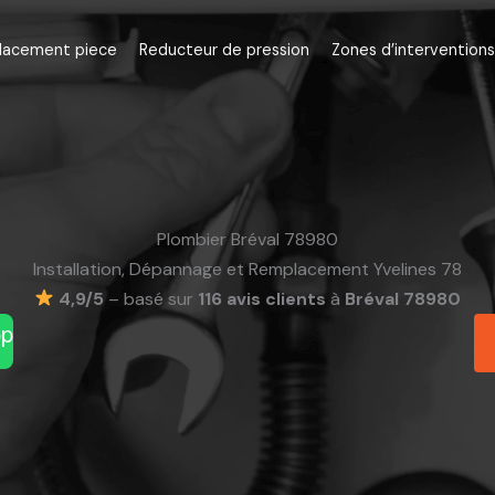
lacement piece
Reducteur de pression
Zones d’interventions
Plombier Bréval 78980
Installation, Dépannage et Remplacement Yvelines 78
4,9/5
– basé sur
116 avis clients
à
Bréval 78980
pp