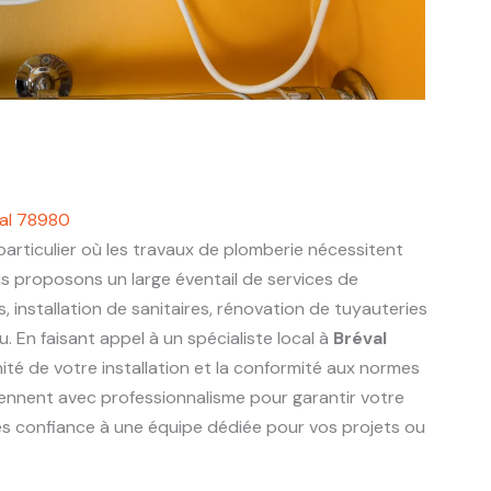
val 78980
articulier où les travaux de plomberie nécessitent
us proposons un large éventail de services de
s, installation de sanitaires, rénovation de tuyauteries
 En faisant appel à un spécialiste local à
Bréval
nité de votre installation et la conformité aux normes
viennent avec professionnalisme pour garantir votre
tes confiance à une équipe dédiée pour vos projets ou