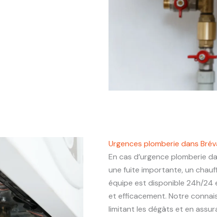
Urgences plomberie dans Brév
En cas d’urgence plomberie d
une fuite importante, un chau
équipe est disponible 24h/24 e
et efficacement. Notre connais
limitant les dégâts et en assu