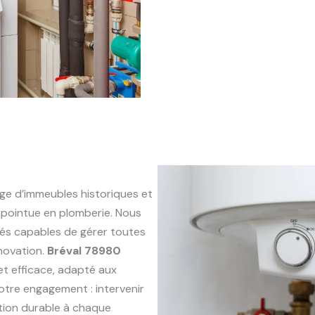
ge d’immeubles historiques et
pointue en plomberie. Nous
és capables de gérer toutes
énovation.
Bréval 78980
 et efficace, adapté aux
otre engagement : intervenir
ution durable à chaque