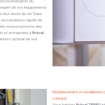
sfonctionnements du
complet de vos équipements
r leur durée de vie. Dans
une accumulation rapide de
 cela, nous proposons des
ts et entreprises à
Bréval
nnement optimal de vos
Remplacement et installation 
cumulus
Vous habitez
Bréval 78980
et