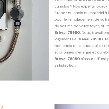
cumulus ? Nos experts locaux
étape : du choix du matériel à 
pour le remplacement de vot
du volume de votre foyer, du 
Bréval 78980
. Nous travaill
logements à
Bréval 78980
, t
bon choix de la capacité et du
économies d’énergie et durabi
Bréval 78980
s’assure d’une 
satisfaction.
80