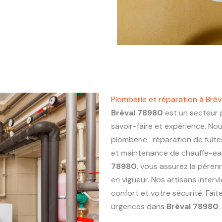
Plomberie et réparation à Bré
Bréval 78980
est un secteur p
savoir-faire et expérience. No
plomberie : réparation de fuite
et maintenance de chauffe-eau.
78980
, vous assurez la péren
en vigueur. Nos artisans inter
confort et votre sécurité. Fai
urgences dans
Bréval 78980
.