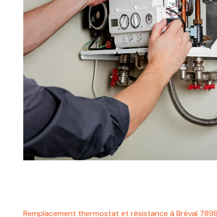
Remplacement thermostat et résistance à Bréval 789