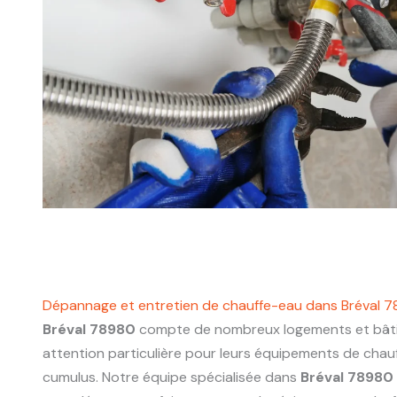
Dépannage et entretien de chauffe-eau dans Bréval 
Bréval 78980
compte de nombreux logements et bâti
attention particulière pour leurs équipements de chau
cumulus. Notre équipe spécialisée dans
Bréval 78980