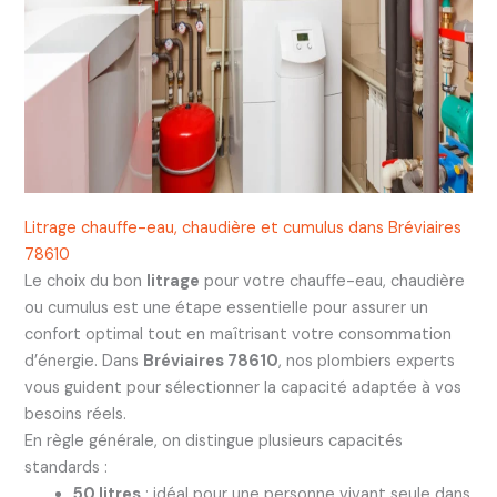
Litrage chauffe-eau, chaudière et cumulus dans Bréviaires
78610
Le choix du bon
litrage
pour votre chauffe-eau, chaudière
ou cumulus est une étape essentielle pour assurer un
confort optimal tout en maîtrisant votre consommation
d’énergie. Dans
Bréviaires 78610
, nos plombiers experts
vous guident pour sélectionner la capacité adaptée à vos
besoins réels.
En règle générale, on distingue plusieurs capacités
standards :
50 litres
: idéal pour une personne vivant seule dans