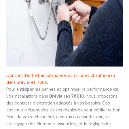
Contrat d’entretien chaudière, cumulus et chauffe-eau
dans Bréviaires 78610
Pour anticiper les pannes et optimiser la performance de
vos installations dans
Bréviaires 78610
, nous proposons
des contrats d’entretien adaptés à vos besoins. Ces
contrats incluent des visites régulières pour vérifier le bon
état de votre chaudière, cumulus ou chauffe-eau, le
nettoyage des éléments essentiels, et le réglage des