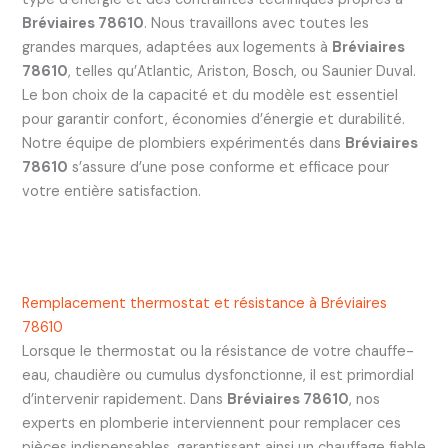
Bréviaires 78610
. Nous travaillons avec toutes les
grandes marques, adaptées aux logements à
Bréviaires
78610
, telles qu’Atlantic, Ariston, Bosch, ou Saunier Duval.
Le bon choix de la capacité et du modèle est essentiel
pour garantir confort, économies d’énergie et durabilité.
Notre équipe de plombiers expérimentés dans
Bréviaires
78610
s’assure d’une pose conforme et efficace pour
votre entière satisfaction.
Remplacement thermostat et résistance à Bréviaires
78610
Lorsque le thermostat ou la résistance de votre chauffe-
eau, chaudière ou cumulus dysfonctionne, il est primordial
d’intervenir rapidement. Dans
Bréviaires 78610
, nos
experts en plomberie interviennent pour remplacer ces
pièces indispensables, garantissant ainsi un chauffage fiable