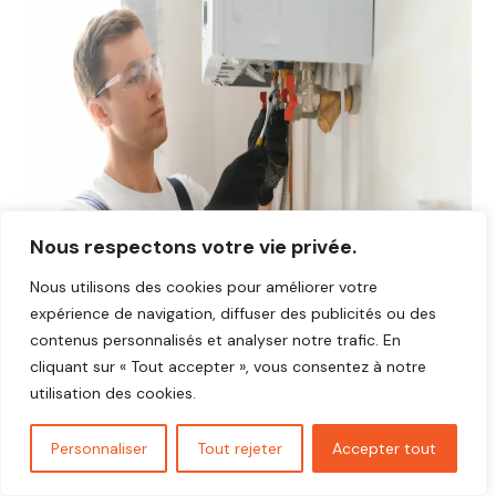
Nous respectons votre vie privée.
Nous utilisons des cookies pour améliorer votre
expérience de navigation, diffuser des publicités ou des
contenus personnalisés et analyser notre trafic. En
cliquant sur « Tout accepter », vous consentez à notre
utilisation des cookies.
Avis plombier Bréviaires 78610
Personnaliser
Tout rejeter
Accepter tout
Vous cherchez un plombier fiable et réactif dans