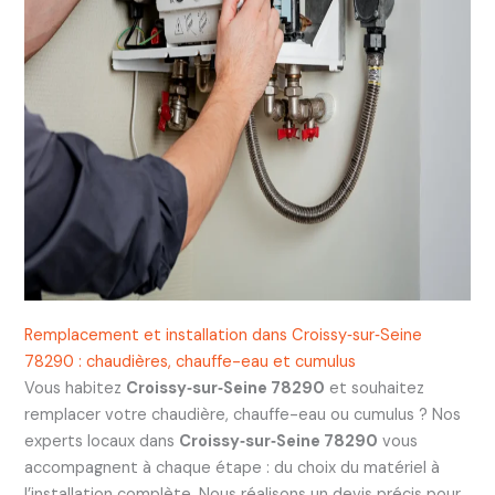
Remplacement et installation dans Croissy‑sur‑Seine
78290 : chaudières, chauffe-eau et cumulus
Vous habitez
Croissy‑sur‑Seine 78290
et souhaitez
remplacer votre chaudière, chauffe-eau ou cumulus ? Nos
experts locaux dans
Croissy‑sur‑Seine 78290
vous
accompagnent à chaque étape : du choix du matériel à
l’installation complète. Nous réalisons un devis précis pour