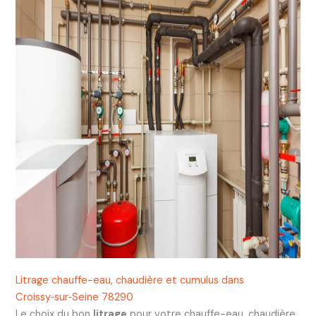
Litrage chauffe-eau, chaudière et cumulus dans
Croissy‑sur‑Seine 78290
Le choix du bon
litrage
pour votre chauffe-eau, chaudière