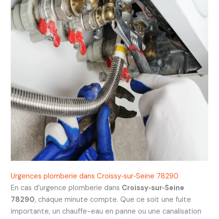
Urgences plomberie dans Croissy‑sur‑Seine 78290
En cas d’urgence plomberie dans
Croissy‑sur‑Seine
78290
, chaque minute compte. Que ce soit une fuite
importante, un chauffe-eau en panne ou une canalisation