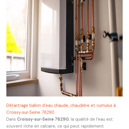
Détartrage ballon d’eau chaude, chaudière et cumulus à
Croissy‑sur‑Seine 78290
Dans
Croissy‑sur‑Seine 78290
, la qualité de l’eau est
souvent riche en calcaire, ce qui peut rapidement