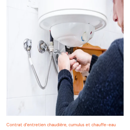
Contrat d’entretien chaudière, cumulus et chauffe-eau