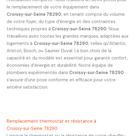
le remplacement de votre équipement dans
Croissy‑sur‑Seine 78290
, en tenant compte du volume
de votre foyer, du type d’énergie et des contraintes
techniques propres à
Croissy‑sur‑Seine 78290
. Nous
travaillons avec toutes les grandes marques, adaptées aux
logements à
Croissy‑sur‑Seine 78290
, telles qu’Atlantic,
Ariston, Bosch, ou Saunier Duval. Le bon choix de la
capacité et du modèle est essentiel pour garantir confort,
économies d’énergie et durabilité. Notre équipe de
plombiers expérimentés dans
Croissy‑sur‑Seine 78290
s’assure d’une pose conforme et efficace pour votre
entière satisfaction.
Remplacement thermostat et résistance à
Croissy‑sur‑Seine 78290
Lorsque le thermostat ou la résistance de votre chauffe-