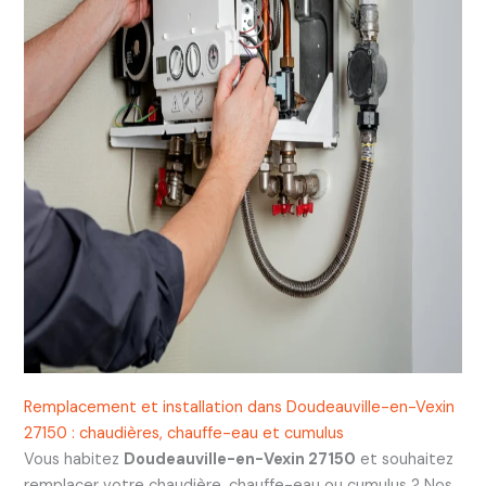
Remplacement et installation dans Doudeauville-en-Vexin
27150 : chaudières, chauffe-eau et cumulus
Vous habitez
Doudeauville-en-Vexin 27150
et souhaitez
remplacer votre chaudière, chauffe-eau ou cumulus ? Nos