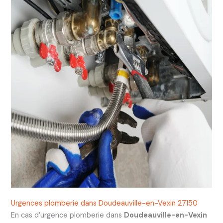
Urgences plomberie dans Doudeauville-en-Vexin 27150
En cas d’urgence plomberie dans
Doudeauville-en-Vexin