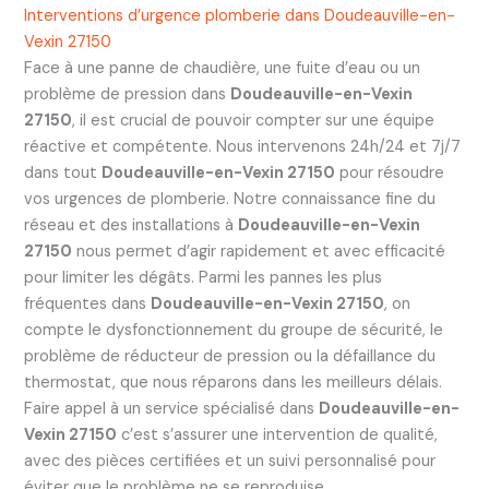
Interventions d’urgence plomberie dans Doudeauville-en-
Vexin 27150
Face à une panne de chaudière, une fuite d’eau ou un
problème de pression dans
Doudeauville-en-Vexin
27150
, il est crucial de pouvoir compter sur une équipe
réactive et compétente. Nous intervenons 24h/24 et 7j/7
dans tout
Doudeauville-en-Vexin 27150
pour résoudre
vos urgences de plomberie. Notre connaissance fine du
réseau et des installations à
Doudeauville-en-Vexin
27150
nous permet d’agir rapidement et avec efficacité
pour limiter les dégâts. Parmi les pannes les plus
fréquentes dans
Doudeauville-en-Vexin 27150
, on
compte le dysfonctionnement du groupe de sécurité, le
problème de réducteur de pression ou la défaillance du
thermostat, que nous réparons dans les meilleurs délais.
Faire appel à un service spécialisé dans
Doudeauville-en-
Vexin 27150
c’est s’assurer une intervention de qualité,
avec des pièces certifiées et un suivi personnalisé pour
éviter que le problème ne se reproduise.