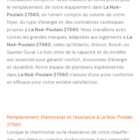
le remplacement de votre équipement dans
La Noë-
Poulain 27560
, en tenant compte du volume de votre
foyer, du type d’énergie et des contraintes techniques
propres à
La Noë-Poulain 27560
. Nous travaillons avec
toutes les grandes marques, adaptées aux logements à
La
Noë-Poulain 27560
, telles qu’Atlantic, Ariston, Bosch, ou
Saunier Duval. Le bon choix de la capacité et du modèle
est essentiel pour garantir confort, économies d’énergie
et durabilité. Notre équipe de plombiers expérimentés
dans
La Noë-Poulain 27560
s’assure d’une pose conforme
et efficace pour votre entière satisfaction.
Remplacement thermostat et résistance à La Noë-Poulain
27560
Lorsque le thermostat ou la résistance de votre chauffe-
eau, chaudière ou cumulus dysfonctionne, il est primordial