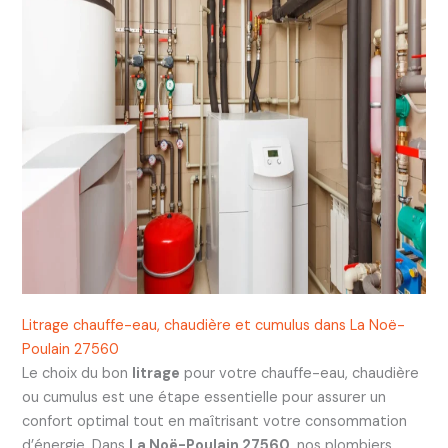
Litrage chauffe-eau, chaudière et cumulus dans La Noë-
Poulain 27560
Le choix du bon
litrage
pour votre chauffe-eau, chaudière
ou cumulus est une étape essentielle pour assurer un
confort optimal tout en maîtrisant votre consommation
d’énergie. Dans
La Noë-Poulain 27560
, nos plombiers