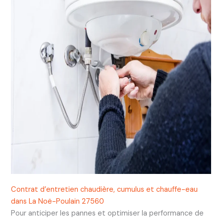
Contrat d’entretien chaudière, cumulus et chauffe-eau
dans La Noë-Poulain 27560
Pour anticiper les pannes et optimiser la performance de