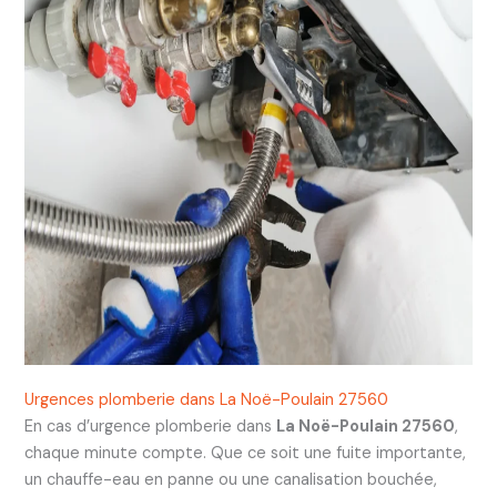
Urgences plomberie dans La Noë-Poulain 27560
En cas d’urgence plomberie dans
La Noë-Poulain 27560
,
chaque minute compte. Que ce soit une fuite importante,
un chauffe-eau en panne ou une canalisation bouchée,