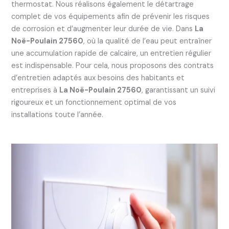
thermostat. Nous réalisons également le détartrage
complet de vos équipements afin de prévenir les risques
de corrosion et d’augmenter leur durée de vie. Dans
La
Noë-Poulain 27560
, où la qualité de l’eau peut entraîner
une accumulation rapide de calcaire, un entretien régulier
est indispensable. Pour cela, nous proposons des contrats
d’entretien adaptés aux besoins des habitants et
entreprises à
La Noë-Poulain 27560
, garantissant un suivi
rigoureux et un fonctionnement optimal de vos
installations toute l’année.