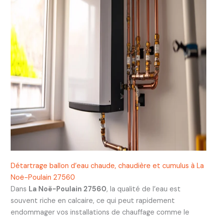
Détartrage ballon d’eau chaude, chaudière et cumulus à La
Noë-Poulain 27560
Dans
La Noë-Poulain 27560
, la qualité de l’eau est
souvent riche en calcaire, ce qui peut rapidement
endommager vos installations de chauffage comme le