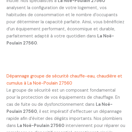
inutile. Nos spécialistes à
La Noë-Poulain 27560
analysent la configuration de votre logement, vos
habitudes de consommation et le nombre d’occupants
pour déterminer la capacité parfaite. Ainsi, vous bénéficiez
d’un équipement performant, économique et durable,
parfaitement adapté à votre quotidien dans
La Noë-
Poulain 27560
.
Dépannage groupe de sécurité chauffe-eau, chaudière et
cumulus à La Noë-Poulain 27560
Le groupe de sécurité est un composant fondamental
pour la protection de vos équipements de chauffage. En
cas de fuite ou de dysfonctionnement dans
La Noë-
Poulain 27560
, il est impératif d’effectuer un dépannage
rapide afin d’éviter des dégâts importants. Nos plombiers
dans
La Noë-Poulain 27560
interviennent pour réparer ou