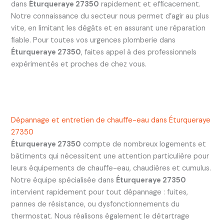
dans
Éturqueraye 27350
rapidement et efficacement.
Notre connaissance du secteur nous permet d’agir au plus
vite, en limitant les dégâts et en assurant une réparation
fiable. Pour toutes vos urgences plomberie dans
Éturqueraye 27350
, faites appel à des professionnels
expérimentés et proches de chez vous.
Dépannage et entretien de chauffe-eau dans Éturqueraye
27350
Éturqueraye 27350
compte de nombreux logements et
bâtiments qui nécessitent une attention particulière pour
leurs équipements de chauffe-eau, chaudières et cumulus.
Notre équipe spécialisée dans
Éturqueraye 27350
intervient rapidement pour tout dépannage : fuites,
pannes de résistance, ou dysfonctionnements du
thermostat. Nous réalisons également le détartrage