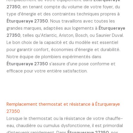
27350
, en tenant compte du volume de votre foyer, du
type d’énergie et des contraintes techniques propres à
Éturqueraye 27350
. Nous travaillons avec toutes les
grandes marques, adaptées aux logements à
Éturqueraye
27350
, telles qu’Atlantic, Ariston, Bosch, ou Saunier Duval.
Le bon choix de la capacité et du modèle est essentiel
pour garantir confort, économies d’énergie et durabilité.
Notre équipe de plombiers expérimentés dans
Éturqueraye 27350
s’assure d’une pose conforme et
efficace pour votre entière satisfaction.
Remplacement thermostat et résistance à Éturqueraye
27350
Lorsque le thermostat ou la résistance de votre chauffe-
eau, chaudière ou cumulus dysfonctionne, il est primordial
d’intervenir rapidement. Dans
Éturqueraye 27350
, nos