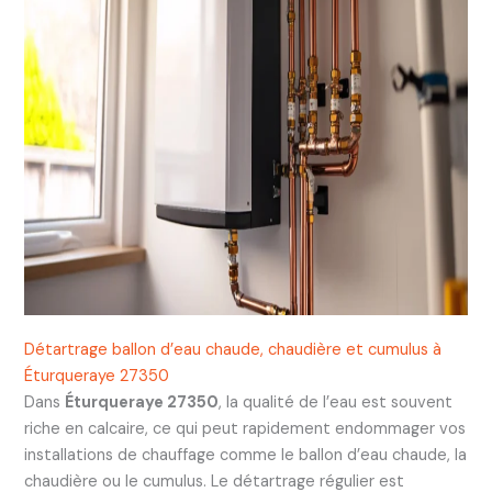
Détartrage ballon d’eau chaude, chaudière et cumulus à
Éturqueraye 27350
Dans
Éturqueraye 27350
, la qualité de l’eau est souvent
riche en calcaire, ce qui peut rapidement endommager vos
installations de chauffage comme le ballon d’eau chaude, la
chaudière ou le cumulus. Le détartrage régulier est