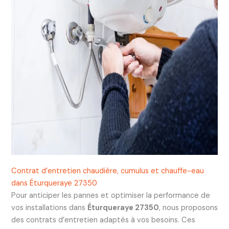
Contrat d’entretien chaudière, cumulus et chauffe-eau
dans Éturqueraye 27350
Pour anticiper les pannes et optimiser la performance de
vos installations dans
Éturqueraye 27350
, nous proposons
des contrats d’entretien adaptés à vos besoins. Ces