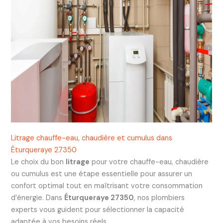
Litrage chauffe-eau, chaudière et cumulus dans
Éturqueraye 27350
Le choix du bon
litrage
pour votre chauffe-eau, chaudière
ou cumulus est une étape essentielle pour assurer un
confort optimal tout en maîtrisant votre consommation
d’énergie. Dans
Éturqueraye 27350
, nos plombiers
experts vous guident pour sélectionner la capacité
adaptée à vos besoins réels.