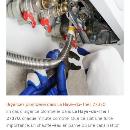
Urgences plomberie dans La Haye-du-Theil 27370
En cas d’urgence plomberie dans
La Haye-du-Theil
27370
, chaque minute compte. Que ce soit une fuite
importante, un chauffe-eau en panne ou une canalisation