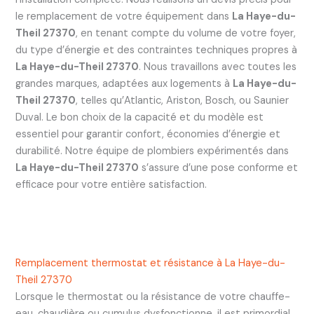
le remplacement de votre équipement dans
La Haye-du-
Theil 27370
, en tenant compte du volume de votre foyer,
du type d’énergie et des contraintes techniques propres à
La Haye-du-Theil 27370
. Nous travaillons avec toutes les
grandes marques, adaptées aux logements à
La Haye-du-
Theil 27370
, telles qu’Atlantic, Ariston, Bosch, ou Saunier
Duval. Le bon choix de la capacité et du modèle est
essentiel pour garantir confort, économies d’énergie et
durabilité. Notre équipe de plombiers expérimentés dans
La Haye-du-Theil 27370
s’assure d’une pose conforme et
efficace pour votre entière satisfaction.
Remplacement thermostat et résistance à La Haye-du-
Theil 27370
Lorsque le thermostat ou la résistance de votre chauffe-
eau, chaudière ou cumulus dysfonctionne, il est primordial