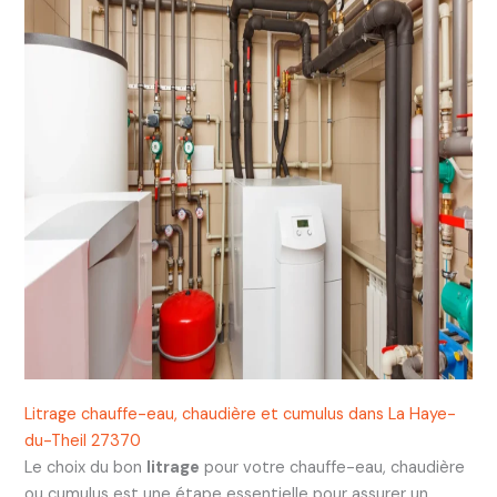
Litrage chauffe-eau, chaudière et cumulus dans La Haye-
du-Theil 27370
Le choix du bon
litrage
pour votre chauffe-eau, chaudière
ou cumulus est une étape essentielle pour assurer un