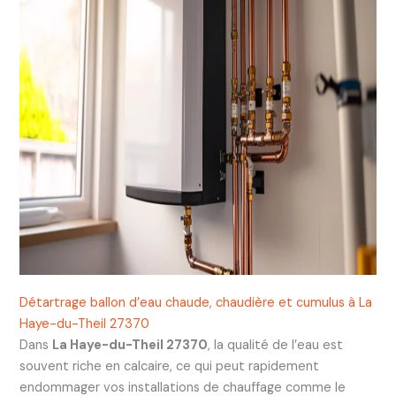
Détartrage ballon d’eau chaude, chaudière et cumulus à La
Haye-du-Theil 27370
Dans
La Haye-du-Theil 27370
, la qualité de l’eau est
souvent riche en calcaire, ce qui peut rapidement
endommager vos installations de chauffage comme le