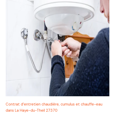
Contrat d’entretien chaudière, cumulus et chauffe-eau
dans La Haye-du-Theil 27370