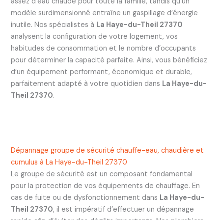
assez d’eau chaude pour toute la famille, tandis qu’un
modèle surdimensionné entraîne un gaspillage d’énergie
inutile. Nos spécialistes à
La Haye-du-Theil 27370
analysent la configuration de votre logement, vos
habitudes de consommation et le nombre d’occupants
pour déterminer la capacité parfaite. Ainsi, vous bénéficiez
d’un équipement performant, économique et durable,
parfaitement adapté à votre quotidien dans
La Haye-du-
Theil 27370
.
Dépannage groupe de sécurité chauffe-eau, chaudière et
cumulus à La Haye-du-Theil 27370
Le groupe de sécurité est un composant fondamental
pour la protection de vos équipements de chauffage. En
cas de fuite ou de dysfonctionnement dans
La Haye-du-
Theil 27370
, il est impératif d’effectuer un dépannage