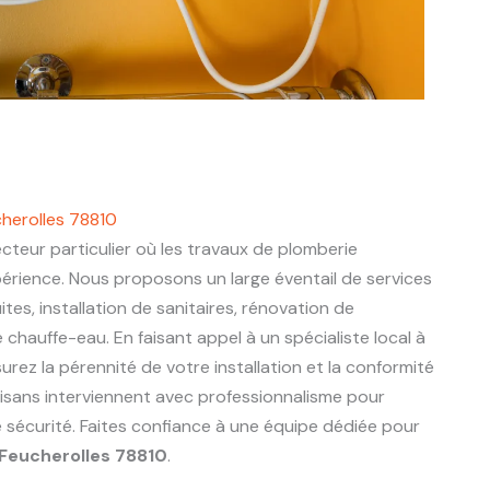
cherolles 78810
cteur particulier où les travaux de plomberie
périence. Nous proposons un large éventail de services
ites, installation de sanitaires, rénovation de
chauffe-eau. En faisant appel à un spécialiste local à
surez la pérennité de votre installation et la conformité
tisans interviennent avec professionnalisme pour
e sécurité. Faites confiance à une équipe dédiée pour
Feucherolles 78810
.