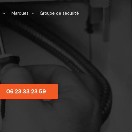
Marques
Groupe de sécurité
06 23 33 23 59