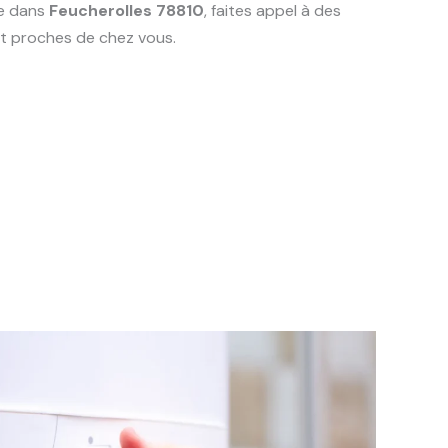
ie dans
Feucherolles 78810
, faites appel à des
t proches de chez vous.