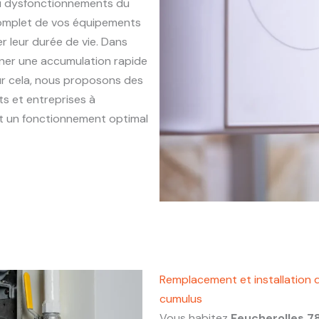
ou dysfonctionnements du
complet de vos équipements
r leur durée de vie. Dans
aîner une accumulation rapide
our cela, nous proposons des
s et entreprises à
 et un fonctionnement optimal
Remplacement et installation 
cumulus
Vous habitez
Feucherolles 7