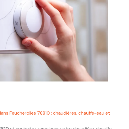
dans Feucherolles 78810 : chaudières, chauffe-eau et
8810
et souhaitez remplacer votre chaudière, chauffe-