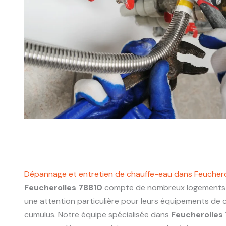
Dépannage et entretien de chauffe-eau dans Feuchero
Feucherolles 78810
compte de nombreux logements e
une attention particulière pour leurs équipements de 
cumulus. Notre équipe spécialisée dans
Feucherolles