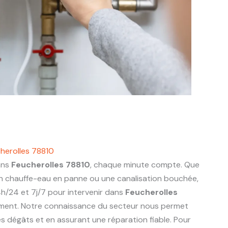
herolles 78810
ans
Feucherolles 78810
, chaque minute compte. Que
 un chauffe-eau en panne ou une canalisation bouchée,
h/24 et 7j/7 pour intervenir dans
Feucherolles
ment. Notre connaissance du secteur nous permet
 les dégâts et en assurant une réparation fiable. Pour