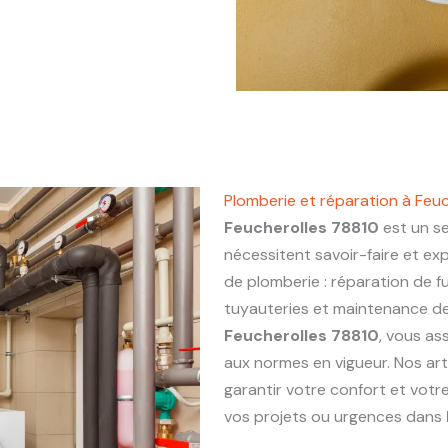
Plomberie et réparation à Feu
Feucherolles 78810
est un se
nécessitent savoir-faire et ex
de plomberie : réparation de fu
tuyauteries et maintenance de 
Feucherolles 78810
, vous as
aux normes en vigueur. Nos ar
garantir votre confort et votr
vos projets ou urgences dans