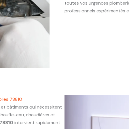
toutes vos urgences plomber
professionnels expérimentés e
lles 78810
t bâtiments qui nécessitent
chauffe-eau, chaudières et
 78810
intervient rapidement