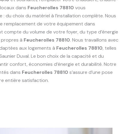
 locaux dans
Feucherolles 78810
vous
du choix du matériel à l’installation complète. Nous
r le remplacement de votre équipement dans
nt compte du volume de votre foyer, du type d’énergie
s propres à
Feucherolles 78810
. Nous travaillons avec
adaptées aux logements à
Feucherolles 78810
, telles
 Saunier Duval. Le bon choix de la capacité et du
ntir confort, économies d’énergie et durabilité. Notre
entés dans
Feucherolles 78810
s’assure d’une pose
e entière satisfaction.