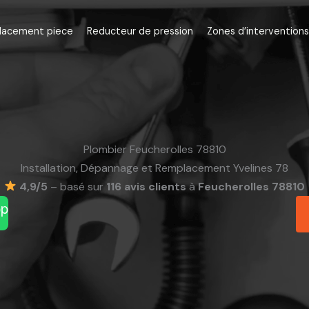
lacement piece
Reducteur de pression
Zones d’interventions
Plombier Feucherolles 78810
Installation, Dépannage et Remplacement Yvelines 78
4,9/5
– basé sur
116 avis clients
à
Feucherolles 78810
pp