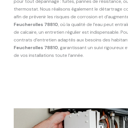
pour tout dépannage : fuites, pannes de résistance, 
thermostat. Nous réalisons également le détartrage 
afin de prévenir les risques de corrosion et d’augmente
Feucherolles 78810
, où la qualité de l’eau peut entr
de calcaire, un entretien régulier est indispensable. P
contrats d’entretien adaptés aux besoins des habitant
Feucherolles 78810
, garantissant un suivi rigoureux
de vos installations toute l’année.