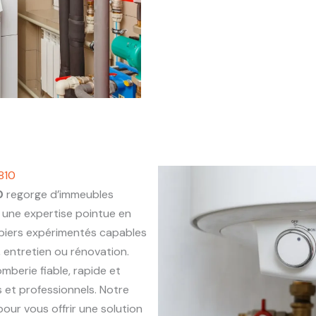
810
0
regorge d’immeubles
une expertise pointue en
mbiers expérimentés capables
, entretien ou rénovation.
omberie fiable, rapide et
 et professionnels. Notre
our vous offrir une solution