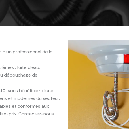
 d’un professionnel de la
èmes : fuite d’eau,
 ou débouchage de
810
, vous bénéficiez d’une
iens et modernes du secteur.
rables et conformes aux
lité-prix. Contactez-nous