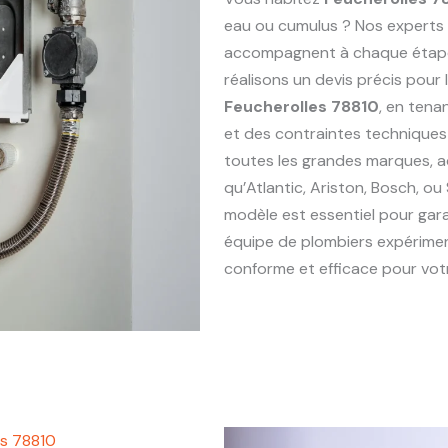
eau ou cumulus ? Nos experts
accompagnent à chaque étape : 
réalisons un devis précis pou
Feucherolles 78810
, en tena
et des contraintes technique
toutes les grandes marques, 
qu’Atlantic, Ariston, Bosch, ou
modèle est essentiel pour gara
équipe de plombiers expérim
conforme et efficace pour votr
es 78810