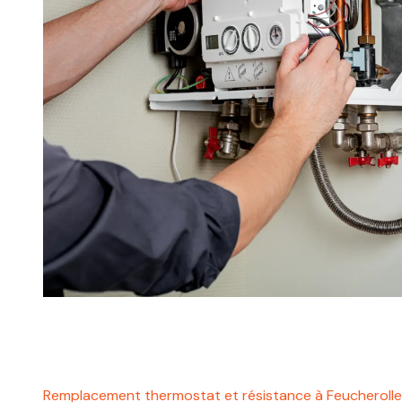
Remplacement thermostat et résistance à Feucheroll