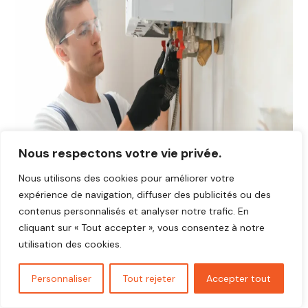
Nous respectons votre vie privée.
Nous utilisons des cookies pour améliorer votre
expérience de navigation, diffuser des publicités ou des
contenus personnalisés et analyser notre trafic. En
cliquant sur « Tout accepter », vous consentez à notre
utilisation des cookies.
Avis plombier Favrieux 78200
Vous cherchez un plombier fiable et réactif dans
Favrieux
Personnaliser
Tout rejeter
Accepter tout
78200
?