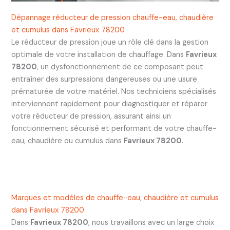
Dépannage réducteur de pression chauffe-eau, chaudière
et cumulus dans Favrieux 78200
Le réducteur de pression joue un rôle clé dans la gestion
optimale de votre installation de chauffage. Dans
Favrieux
78200
, un dysfonctionnement de ce composant peut
entraîner des surpressions dangereuses ou une usure
prématurée de votre matériel. Nos techniciens spécialisés
interviennent rapidement pour diagnostiquer et réparer
votre réducteur de pression, assurant ainsi un
fonctionnement sécurisé et performant de votre chauffe-
eau, chaudière ou cumulus dans
Favrieux 78200
.
Marques et modèles de chauffe-eau, chaudière et cumulus
dans Favrieux 78200
Dans
Favrieux 78200
, nous travaillons avec un large choix