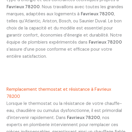
Favrieux 78200
. Nous travaillons avec toutes les grandes
marques, adaptées aux logements à
Favrieux 78200
,
telles qu’Atlantic, Ariston, Bosch, ou Saunier Duval. Le bon
choix de la capacité et du modèle est essentiel pour
garantir confort, économies d’énergie et durabilité. Notre
équipe de plombiers expérimentés dans
Favrieux 78200
s’assure d’une pose conforme et efficace pour votre
entière satisfaction.
Remplacement thermostat et résistance à Favrieux
78200
Lorsque le thermostat ou la résistance de votre chauffe-
eau, chaudière ou cumulus dysfonctionne, il est primordial
d’intervenir rapidement. Dans
Favrieux 78200
, nos
experts en plomberie interviennent pour remplacer ces
pièces indispensables, garantissant ainsi un chauffage fiable