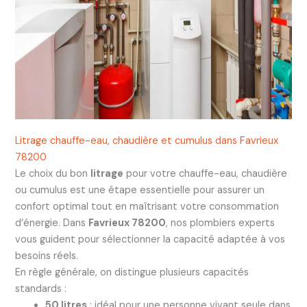
Litrage chauffe-eau, chaudière et cumulus dans Favrieux
78200
Le choix du bon
litrage
pour votre chauffe-eau, chaudière
ou cumulus est une étape essentielle pour assurer un
confort optimal tout en maîtrisant votre consommation
d’énergie. Dans
Favrieux 78200
, nos plombiers experts
vous guident pour sélectionner la capacité adaptée à vos
besoins réels.
En règle générale, on distingue plusieurs capacités
standards :
50 litres
: idéal pour une personne vivant seule dans