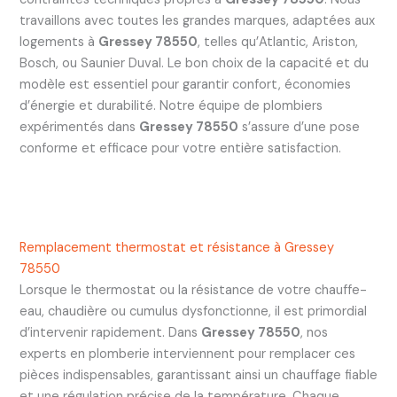
travaillons avec toutes les grandes marques, adaptées aux
logements à
Gressey 78550
, telles qu’Atlantic, Ariston,
Bosch, ou Saunier Duval. Le bon choix de la capacité et du
modèle est essentiel pour garantir confort, économies
d’énergie et durabilité. Notre équipe de plombiers
expérimentés dans
Gressey 78550
s’assure d’une pose
conforme et efficace pour votre entière satisfaction.
Remplacement thermostat et résistance à Gressey
78550
Lorsque le thermostat ou la résistance de votre chauffe-
eau, chaudière ou cumulus dysfonctionne, il est primordial
d’intervenir rapidement. Dans
Gressey 78550
, nos
experts en plomberie interviennent pour remplacer ces
pièces indispensables, garantissant ainsi un chauffage fiable
et une régulation précise de la température. Chaque