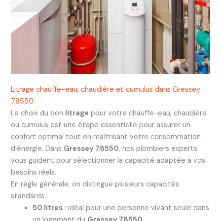
Litrage chauffe-eau, chaudière et cumulus dans Gressey
78550
Le choix du bon
litrage
pour votre chauffe-eau, chaudière
ou cumulus est une étape essentielle pour assurer un
confort optimal tout en maîtrisant votre consommation
d’énergie. Dans
Gressey 78550
, nos plombiers experts
vous guident pour sélectionner la capacité adaptée à vos
besoins réels.
En règle générale, on distingue plusieurs capacités
standards :
50 litres
: idéal pour une personne vivant seule dans
un logement du
Gressey 78550
.