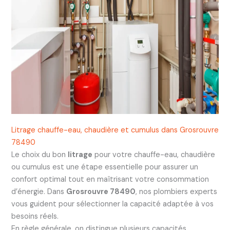
Litrage chauffe-eau, chaudière et cumulus dans Grosrouvre
78490
Le choix du bon
litrage
pour votre chauffe-eau, chaudière
ou cumulus est une étape essentielle pour assurer un
confort optimal tout en maîtrisant votre consommation
d’énergie. Dans
Grosrouvre 78490
, nos plombiers experts
vous guident pour sélectionner la capacité adaptée à vos
besoins réels.
En règle générale, on distingue plusieurs capacités