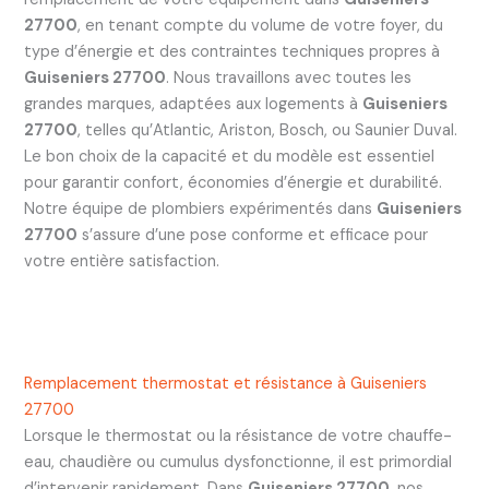
27700
, en tenant compte du volume de votre foyer, du
type d’énergie et des contraintes techniques propres à
Guiseniers 27700
. Nous travaillons avec toutes les
grandes marques, adaptées aux logements à
Guiseniers
27700
, telles qu’Atlantic, Ariston, Bosch, ou Saunier Duval.
Le bon choix de la capacité et du modèle est essentiel
pour garantir confort, économies d’énergie et durabilité.
Notre équipe de plombiers expérimentés dans
Guiseniers
27700
s’assure d’une pose conforme et efficace pour
votre entière satisfaction.
Remplacement thermostat et résistance à Guiseniers
27700
Lorsque le thermostat ou la résistance de votre chauffe-
eau, chaudière ou cumulus dysfonctionne, il est primordial
d’intervenir rapidement. Dans
Guiseniers 27700
, nos