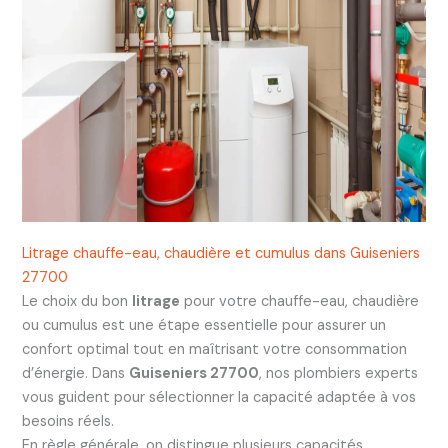
Litrage chauffe-eau, chaudière et cumulus dans Guiseniers
27700
Le choix du bon
litrage
pour votre chauffe-eau, chaudière
ou cumulus est une étape essentielle pour assurer un
confort optimal tout en maîtrisant votre consommation
d’énergie. Dans
Guiseniers 27700
, nos plombiers experts
vous guident pour sélectionner la capacité adaptée à vos
besoins réels.
En règle générale, on distingue plusieurs capacités