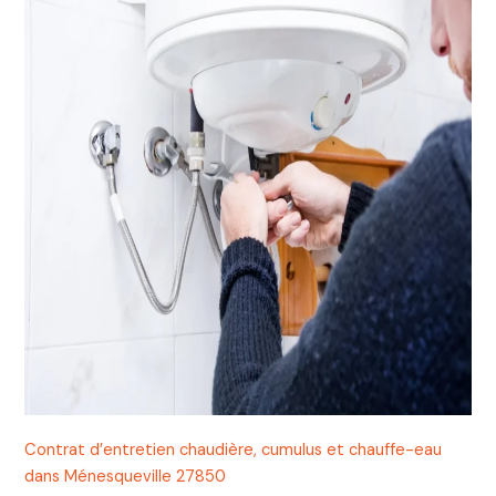
Contrat d’entretien chaudière, cumulus et chauffe-eau
dans Ménesqueville 27850