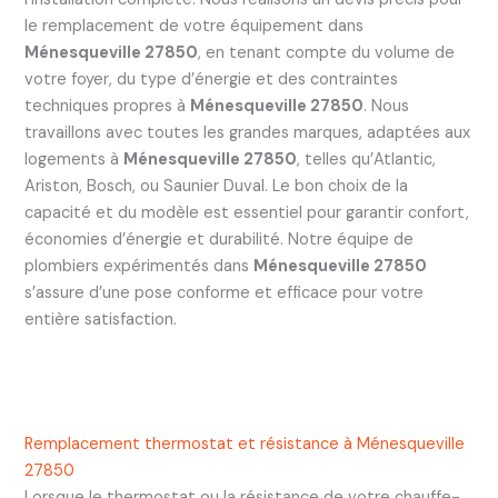
le remplacement de votre équipement dans
Ménesqueville 27850
, en tenant compte du volume de
votre foyer, du type d’énergie et des contraintes
techniques propres à
Ménesqueville 27850
. Nous
travaillons avec toutes les grandes marques, adaptées aux
logements à
Ménesqueville 27850
, telles qu’Atlantic,
Ariston, Bosch, ou Saunier Duval. Le bon choix de la
capacité et du modèle est essentiel pour garantir confort,
économies d’énergie et durabilité. Notre équipe de
plombiers expérimentés dans
Ménesqueville 27850
s’assure d’une pose conforme et efficace pour votre
entière satisfaction.
Remplacement thermostat et résistance à Ménesqueville
27850
Lorsque le thermostat ou la résistance de votre chauffe-