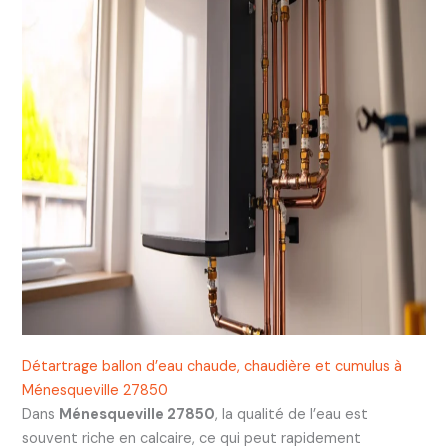
Détartrage ballon d’eau chaude, chaudière et cumulus à
Ménesqueville 27850
Dans
Ménesqueville 27850
, la qualité de l’eau est
souvent riche en calcaire, ce qui peut rapidement