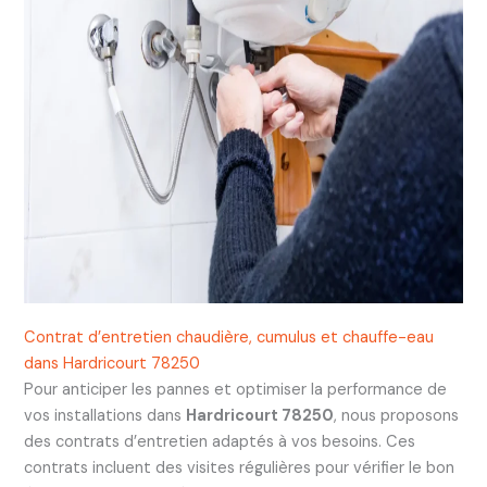
Contrat d’entretien chaudière, cumulus et chauffe-eau
dans Hardricourt 78250
Pour anticiper les pannes et optimiser la performance de
vos installations dans
Hardricourt 78250
, nous proposons
des contrats d’entretien adaptés à vos besoins. Ces
contrats incluent des visites régulières pour vérifier le bon