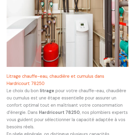
Litrage chauffe-eau, chaudière et cumulus dans
Hardricourt 78250
Le choix du bon
litrage
pour votre chauffe-eau, chaudière
ou cumulus est une étape essentielle pour assurer un
confort optimal tout en maîtrisant votre consommation
d’énergie. Dans
Hardricourt 78250
, nos plombiers experts
vous guident pour sélectionner la capacité adaptée à vos
besoins réels.
En règle générale, on distingue plusieurs capacités