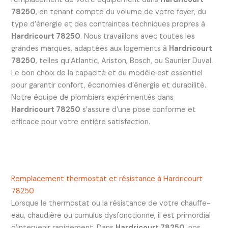
78250
, en tenant compte du volume de votre foyer, du
type d’énergie et des contraintes techniques propres à
Hardricourt 78250
. Nous travaillons avec toutes les
grandes marques, adaptées aux logements à
Hardricourt
78250
, telles qu’Atlantic, Ariston, Bosch, ou Saunier Duval.
Le bon choix de la capacité et du modèle est essentiel
pour garantir confort, économies d’énergie et durabilité.
Notre équipe de plombiers expérimentés dans
Hardricourt 78250
s’assure d’une pose conforme et
efficace pour votre entière satisfaction.
Remplacement thermostat et résistance à Hardricourt
78250
Lorsque le thermostat ou la résistance de votre chauffe-
eau, chaudière ou cumulus dysfonctionne, il est primordial
d’intervenir rapidement. Dans
Hardricourt 78250
, nos