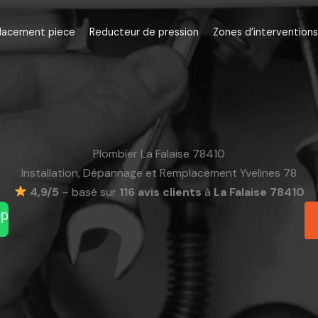
lacement piece
Reducteur de pression
Zones d’interventions
Plombier La Falaise 78410
Installation, Dépannage et Remplacement Yvelines 78
4,9/5
– basé sur
116 avis clients
à
La Falaise 78410
pp