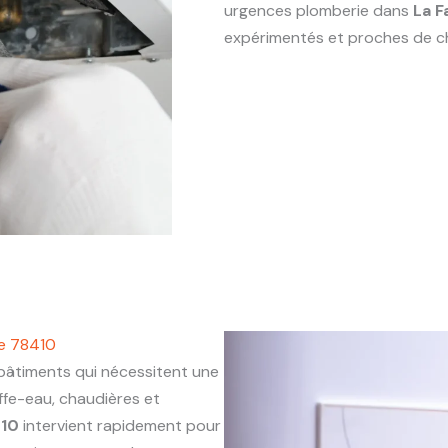
urgences plomberie dans
La F
expérimentés et proches de c
se 78410
âtiments qui nécessitent une
ffe-eau, chaudières et
410
intervient rapidement pour