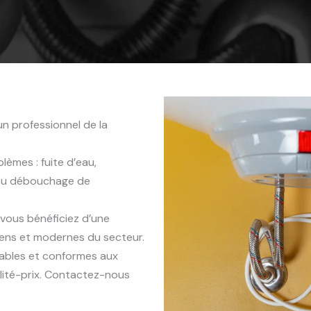
n professionnel de la
èmes : fuite d’eau,
 ou débouchage de
, vous bénéficiez d’une
iens et modernes du secteur.
rables et conformes aux
lité-prix. Contactez-nous