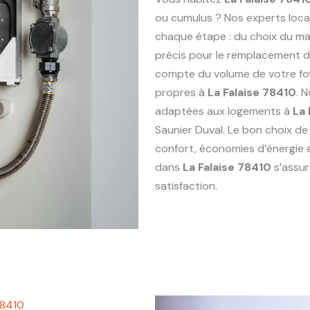
ou cumulus ? Nos experts loc
chaque étape : du choix du maté
précis pour le remplacement 
compte du volume de votre foy
propres à
La Falaise 78410
. 
adaptées aux logements à
La 
Saunier Duval. Le bon choix de
confort, économies d’énergie 
dans
La Falaise 78410
s’assur
satisfaction.
78410