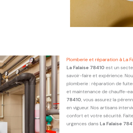
Plomberie et réparation à La F
La Falaise 78410
est un secteu
savoir-faire et expérience. No
plomberie : réparation de fuite
et maintenance de chauffe-eau.
78410
, vous assurez la pérenn
en vigueur. Nos artisans inter
confort et votre sécurité. Fai
urgences dans
La Falaise 784