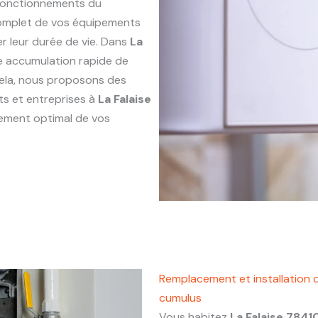
sfonctionnements du
complet de vos équipements
er leur durée de vie. Dans
La
une accumulation rapide de
 cela, nous proposons des
ts et entreprises à
La Falaise
nnement optimal de vos
Remplacement et installation d
cumulus
Vous habitez
La Falaise 7841