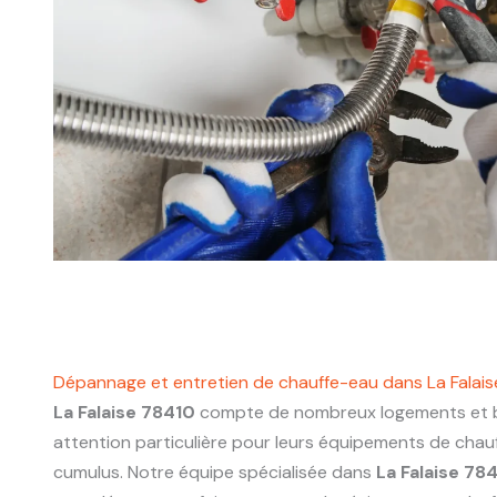
Dépannage et entretien de chauffe-eau dans La Falai
La Falaise 78410
compte de nombreux logements et b
attention particulière pour leurs équipements de chau
cumulus. Notre équipe spécialisée dans
La Falaise 78