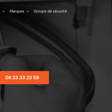
Marques
Groupe de sécurité
06 23 33 23 59