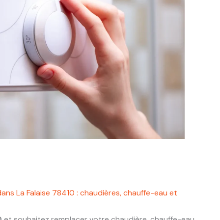
ans La Falaise 78410 : chaudières, chauffe-eau et
0
et souhaitez remplacer votre chaudière, chauffe-eau