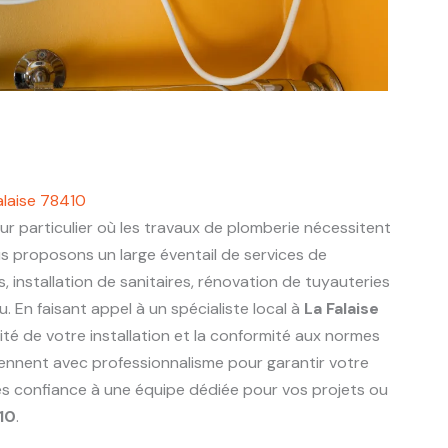
alaise 78410
r particulier où les travaux de plomberie nécessitent
us proposons un large éventail de services de
s, installation de sanitaires, rénovation de tuyauteries
 En faisant appel à un spécialiste local à
La Falaise
ité de votre installation et la conformité aux normes
viennent avec professionnalisme pour garantir votre
tes confiance à une équipe dédiée pour vos projets ou
10
.