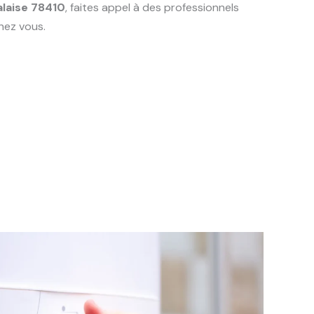
alaise 78410
, faites appel à des professionnels
hez vous.