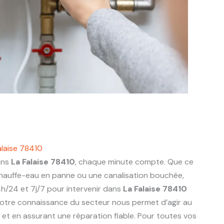
alaise 78410
ans
La Falaise 78410
, chaque minute compte. Que ce
 chauffe-eau en panne ou une canalisation bouchée,
h/24 et 7j/7 pour intervenir dans
La Falaise 78410
otre connaissance du secteur nous permet d’agir au
ts et en assurant une réparation fiable. Pour toutes vos