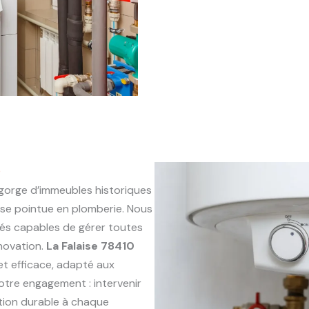
0
gorge d’immeubles historiques
se pointue en plomberie. Nous
és capables de gérer toutes
énovation.
La Falaise 78410
 et efficace, adapté aux
otre engagement : intervenir
ution durable à chaque