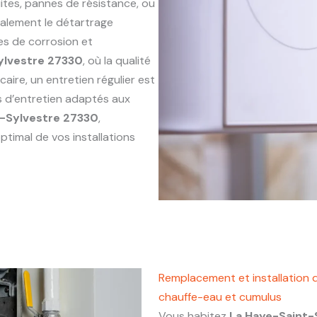
ites, pannes de résistance, ou
alement le détartrage
es de corrosion et
ylvestre 27330
, où la qualité
aire, un entretien régulier est
s d’entretien adaptés aux
t-Sylvestre 27330
,
ptimal de vos installations
Remplacement et installation 
chauffe-eau et cumulus
Vous habitez
La Haye-Saint-