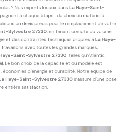
mulus ? Nos experts locaux dans
La Haye-Saint-
agnent à chaque étape : du choix du matériel à
réalisons un devis précis pour le remplacement de votre
int-Sylvestre 27330
, en tenant compte du volume
rgie et des contraintes techniques propres à
La Haye-
s travaillons avec toutes les grandes marques,
 Haye-Saint-Sylvestre 27330
, telles qu’Atlantic,
al. Le bon choix de la capacité et du modèle est
t, économies d’énergie et durabilité. Notre équipe de
La Haye-Saint-Sylvestre 27330
s’assure d’une pose
e entière satisfaction.