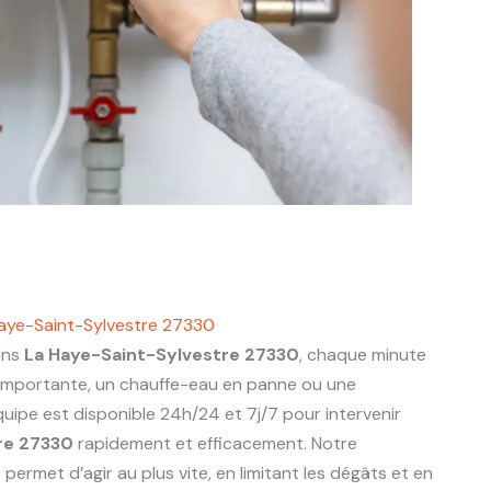
aye-Saint-Sylvestre 27330
ans
La Haye-Saint-Sylvestre 27330
, chaque minute
 importante, un chauffe-eau en panne ou une
uipe est disponible 24h/24 et 7j/7 pour intervenir
re 27330
rapidement et efficacement. Notre
ermet d’agir au plus vite, en limitant les dégâts et en