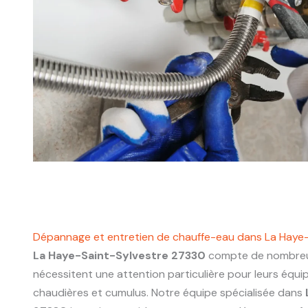
Dépannage et entretien de chauffe-eau dans La Haye
La Haye-Saint-Sylvestre 27330
compte de nombreux
nécessitent une attention particulière pour leurs équ
chaudières et cumulus. Notre équipe spécialisée dans