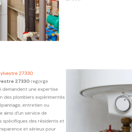
Sylvestre 27330
vestre 27330
regorge
ui demandent une expertise
on des plombiers expérimentés
 dépannage, entretien ou
e ainsi d’un service de
s spécifiques des résidents et
ansparence et sérieux pour