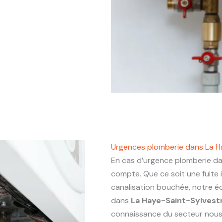
Urgences plomberie dans La H
En cas d’urgence plomberie d
compte. Que ce soit une fuite
canalisation bouchée, notre éq
dans
La Haye-Saint-Sylvest
connaissance du secteur nous p