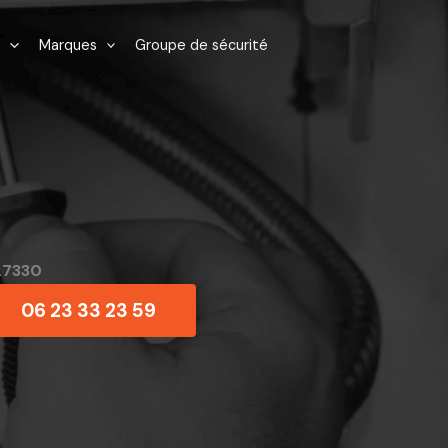
Marques
Groupe de sécurité
27330
06 23 33 23 59