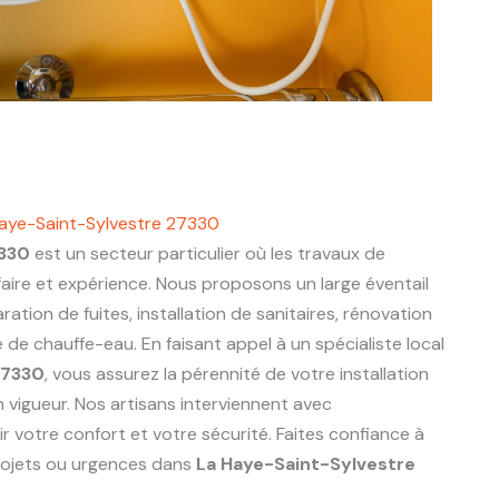
Haye-Saint-Sylvestre 27330
7330
est un secteur particulier où les travaux de
aire et expérience. Nous proposons un large éventail
ration de fuites, installation de sanitaires, rénovation
de chauffe-eau. En faisant appel à un spécialiste local
27330
, vous assurez la pérennité de votre installation
 vigueur. Nos artisans interviennent avec
r votre confort et votre sécurité. Faites confiance à
rojets ou urgences dans
La Haye-Saint-Sylvestre