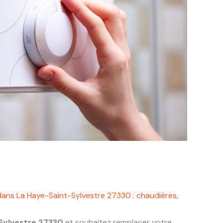
dans La Haye-Saint-Sylvestre 27330 : chaudières,
Sylvestre 27330
et souhaitez remplacer votre