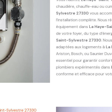
chaudière, chauffe-eau ou cu
Sylvestre 27330
vous accomp
l’installation complète. Nous 
équipement dans
La Haye-Sa
de votre foyer, du type d’éne
Saint-Sylvestre 27330
. Nou
adaptées aux logements à
La
Ariston, Bosch, ou Saunier Duv
essentiel pour garantir confor
plombiers expérimentés dans
conforme et efficace pour votr
int-Sylvestre 27330