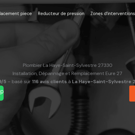
lacement piece
Reducteur de pression
Zones d’interventions
Plombier La Haye-Saint-Sylvestre 27330
Installation, Dépannage et Remplacement Eure 27
9/5
– basé sur
116 avis clients
à
La Haye-Saint-Sylvestre 
pp