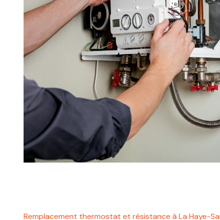
Remplacement thermostat et résistance à La Haye-Sa