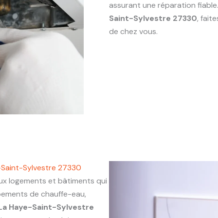
assurant une réparation fiabl
Saint-Sylvestre 27330
, fai
de chez vous.
-Saint-Sylvestre 27330
 logements et bâtiments qui
ipements de chauffe-eau,
La Haye-Saint-Sylvestre