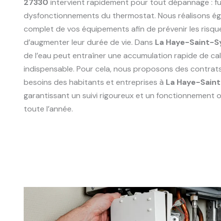
27330
intervient rapidement pour tout dépannage : fu
dysfonctionnements du thermostat. Nous réalisons ég
complet de vos équipements afin de prévenir les risqu
d’augmenter leur durée de vie. Dans
La Haye-Saint-S
de l’eau peut entraîner une accumulation rapide de calc
indispensable. Pour cela, nous proposons des contrat
besoins des habitants et entreprises à
La Haye-Sain
garantissant un suivi rigoureux et un fonctionnement o
toute l’année.