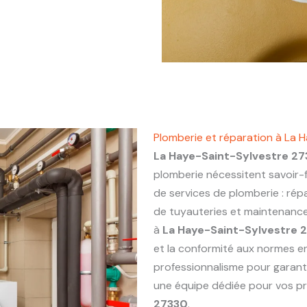
Plomberie et réparation à La 
La Haye-Saint-Sylvestre 2
plomberie nécessitent savoir-f
de services de plomberie : répa
de tuyauteries et maintenance 
à
La Haye-Saint-Sylvestre 
et la conformité aux normes en
professionnalisme pour garanti
une équipe dédiée pour vos p
27330
.