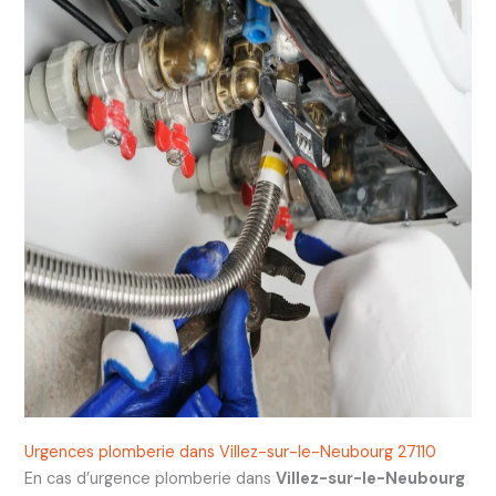
Urgences plomberie dans Villez-sur-le-Neubourg 27110
En cas d’urgence plomberie dans
Villez-sur-le-Neubourg