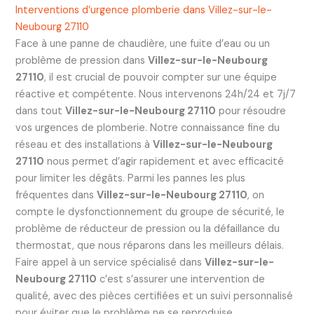
Interventions d’urgence plomberie dans Villez-sur-le-
Neubourg 27110
Face à une panne de chaudière, une fuite d’eau ou un
problème de pression dans
Villez-sur-le-Neubourg
27110
, il est crucial de pouvoir compter sur une équipe
réactive et compétente. Nous intervenons 24h/24 et 7j/7
dans tout
Villez-sur-le-Neubourg 27110
pour résoudre
vos urgences de plomberie. Notre connaissance fine du
réseau et des installations à
Villez-sur-le-Neubourg
27110
nous permet d’agir rapidement et avec efficacité
pour limiter les dégâts. Parmi les pannes les plus
fréquentes dans
Villez-sur-le-Neubourg 27110
, on
compte le dysfonctionnement du groupe de sécurité, le
problème de réducteur de pression ou la défaillance du
thermostat, que nous réparons dans les meilleurs délais.
Faire appel à un service spécialisé dans
Villez-sur-le-
Neubourg 27110
c’est s’assurer une intervention de
qualité, avec des pièces certifiées et un suivi personnalisé
pour éviter que le problème ne se reproduise.