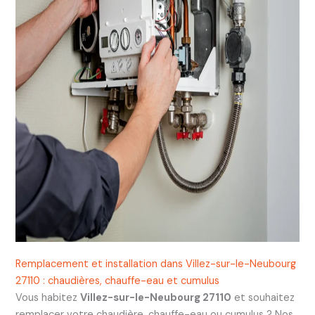
Remplacement et installation dans Villez-sur-le-Neubourg
27110 : chaudières, chauffe-eau et cumulus
Vous habitez
Villez-sur-le-Neubourg 27110
et souhaitez
remplacer votre chaudière, chauffe-eau ou cumulus ? Nos