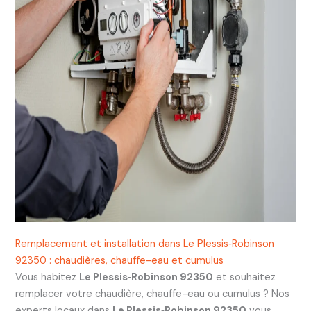
Remplacement et installation dans Le Plessis‑Robinson
92350 : chaudières, chauffe-eau et cumulus
Vous habitez
Le Plessis‑Robinson 92350
et souhaitez
remplacer votre chaudière, chauffe-eau ou cumulus ? Nos
experts locaux dans
Le Plessis‑Robinson 92350
vous