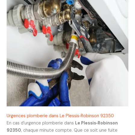
Urgences plomberie dans Le Plessis‑Robinson 92350
En cas d’urgence plomberie dans
Le Plessis‑Robinson
92350
, chaque minute compte. Que ce soit une fuite