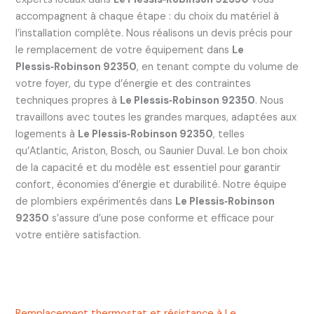
accompagnent à chaque étape : du choix du matériel à
l’installation complète. Nous réalisons un devis précis pour
le remplacement de votre équipement dans
Le
Plessis‑Robinson 92350
, en tenant compte du volume de
votre foyer, du type d’énergie et des contraintes
techniques propres à
Le Plessis‑Robinson 92350
. Nous
travaillons avec toutes les grandes marques, adaptées aux
logements à
Le Plessis‑Robinson 92350
, telles
qu’Atlantic, Ariston, Bosch, ou Saunier Duval. Le bon choix
de la capacité et du modèle est essentiel pour garantir
confort, économies d’énergie et durabilité. Notre équipe
de plombiers expérimentés dans
Le Plessis‑Robinson
92350
s’assure d’une pose conforme et efficace pour
votre entière satisfaction.
Remplacement thermostat et résistance à Le