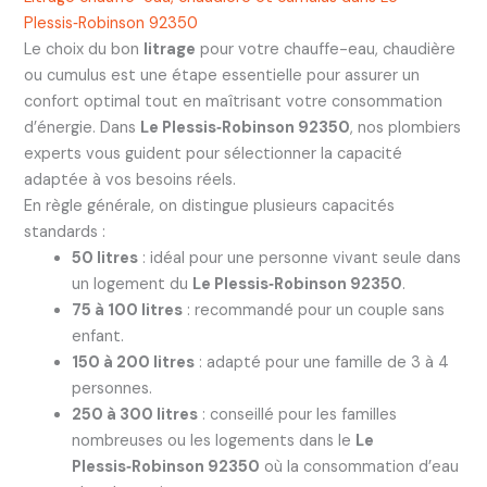
Plessis‑Robinson 92350
Le choix du bon
litrage
pour votre chauffe-eau, chaudière
ou cumulus est une étape essentielle pour assurer un
confort optimal tout en maîtrisant votre consommation
d’énergie. Dans
Le Plessis‑Robinson 92350
, nos plombiers
experts vous guident pour sélectionner la capacité
adaptée à vos besoins réels.
En règle générale, on distingue plusieurs capacités
standards :
50 litres
: idéal pour une personne vivant seule dans
un logement du
Le Plessis‑Robinson 92350
.
75 à 100 litres
: recommandé pour un couple sans
enfant.
150 à 200 litres
: adapté pour une famille de 3 à 4
personnes.
250 à 300 litres
: conseillé pour les familles
nombreuses ou les logements dans le
Le
Plessis‑Robinson 92350
où la consommation d’eau