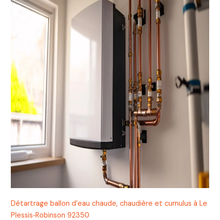
Détartrage ballon d’eau chaude, chaudière et cumulus à Le
Plessis‑Robinson 92350