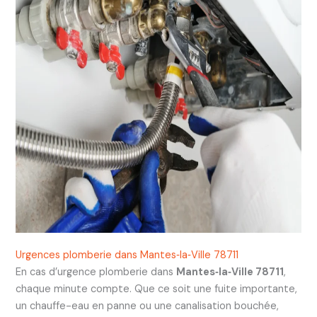
Urgences plomberie dans Mantes‑la‑Ville 78711
En cas d’urgence plomberie dans
Mantes‑la‑Ville 78711
,
chaque minute compte. Que ce soit une fuite importante,
un chauffe-eau en panne ou une canalisation bouchée,