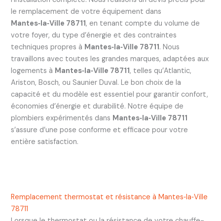
le remplacement de votre équipement dans
Mantes‑la‑Ville 78711
, en tenant compte du volume de
votre foyer, du type d’énergie et des contraintes
techniques propres à
Mantes‑la‑Ville 78711
. Nous
travaillons avec toutes les grandes marques, adaptées aux
logements à
Mantes‑la‑Ville 78711
, telles qu’Atlantic,
Ariston, Bosch, ou Saunier Duval. Le bon choix de la
capacité et du modèle est essentiel pour garantir confort,
économies d’énergie et durabilité. Notre équipe de
plombiers expérimentés dans
Mantes‑la‑Ville 78711
s’assure d’une pose conforme et efficace pour votre
entière satisfaction.
Remplacement thermostat et résistance à Mantes‑la‑Ville
78711
Lorsque le thermostat ou la résistance de votre chauffe-