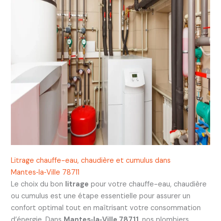
Litrage chauffe-eau, chaudière et cumulus dans
Mantes‑la‑Ville 78711
Le choix du bon
litrage
pour votre chauffe-eau, chaudière
ou cumulus est une étape essentielle pour assurer un
confort optimal tout en maîtrisant votre consommation
d’énergie. Dans
Mantes‑la‑Ville 78711
, nos plombiers