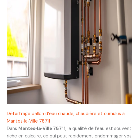
Détartrage ballon d’eau chaude, chaudière et cumulus à
Mantes‑la‑Ville 78711
Dans
Mantes‑la‑Ville 78711
, la qualité de l’eau est souvent
riche en calcaire, ce qui peut rapidement endommager vos