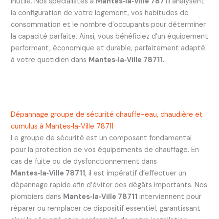
inutile. Nos spécialistes à
Mantes‑la‑Ville 78711
analysent
la configuration de votre logement, vos habitudes de
consommation et le nombre d’occupants pour déterminer
la capacité parfaite. Ainsi, vous bénéficiez d’un équipement
performant, économique et durable, parfaitement adapté
à votre quotidien dans
Mantes‑la‑Ville 78711
.
Dépannage groupe de sécurité chauffe-eau, chaudière et
cumulus à Mantes‑la‑Ville 78711
Le groupe de sécurité est un composant fondamental
pour la protection de vos équipements de chauffage. En
cas de fuite ou de dysfonctionnement dans
Mantes‑la‑Ville 78711
, il est impératif d’effectuer un
dépannage rapide afin d’éviter des dégâts importants. Nos
plombiers dans
Mantes‑la‑Ville 78711
interviennent pour
réparer ou remplacer ce dispositif essentiel, garantissant