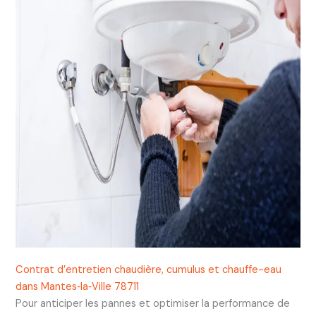
Contrat d’entretien chaudière, cumulus et chauffe-eau
dans Mantes‑la‑Ville 78711
Pour anticiper les pannes et optimiser la performance de