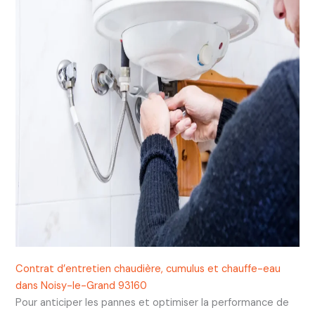
Contrat d’entretien chaudière, cumulus et chauffe-eau
dans Noisy-le-Grand 93160
Pour anticiper les pannes et optimiser la performance de