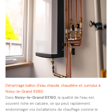
Détartrage ballon d’eau chaude, chaudière et cumulus à
Noisy-le-Grand 93160
Dans
Noisy-le-Grand 93160
, la qualité de l’eau est
souvent riche en calcaire, ce qui peut rapidement
endommager vos installations de chauffage comme le