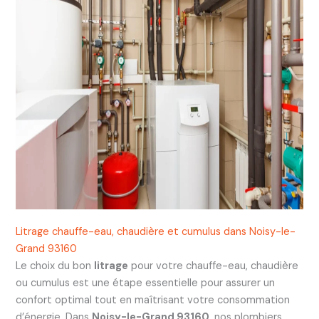
Litrage chauffe-eau, chaudière et cumulus dans Noisy-le-
Grand 93160
Le choix du bon
litrage
pour votre chauffe-eau, chaudière
ou cumulus est une étape essentielle pour assurer un
confort optimal tout en maîtrisant votre consommation
d’énergie. Dans
Noisy-le-Grand 93160
, nos plombiers