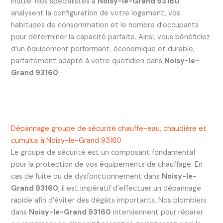
inutile. Nos spécialistes à
Noisy-le-Grand 93160
analysent la configuration de votre logement, vos
habitudes de consommation et le nombre d’occupants
pour déterminer la capacité parfaite. Ainsi, vous bénéficiez
d’un équipement performant, économique et durable,
parfaitement adapté à votre quotidien dans
Noisy-le-
Grand 93160
.
Dépannage groupe de sécurité chauffe-eau, chaudière et
cumulus à Noisy-le-Grand 93160
Le groupe de sécurité est un composant fondamental
pour la protection de vos équipements de chauffage. En
cas de fuite ou de dysfonctionnement dans
Noisy-le-
Grand 93160
, il est impératif d’effectuer un dépannage
rapide afin d’éviter des dégâts importants. Nos plombiers
dans
Noisy-le-Grand 93160
interviennent pour réparer