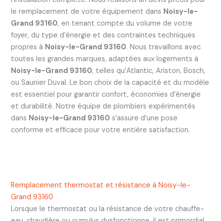
le remplacement de votre équipement dans
Noisy-le-
Grand 93160
, en tenant compte du volume de votre
foyer, du type d’énergie et des contraintes techniques
propres à
Noisy-le-Grand 93160
. Nous travaillons avec
toutes les grandes marques, adaptées aux logements à
Noisy-le-Grand 93160
, telles qu’Atlantic, Ariston, Bosch,
ou Saunier Duval. Le bon choix de la capacité et du modèle
est essentiel pour garantir confort, économies d’énergie
et durabilité. Notre équipe de plombiers expérimentés
dans
Noisy-le-Grand 93160
s’assure d’une pose
conforme et efficace pour votre entière satisfaction.
Remplacement thermostat et résistance à Noisy-le-
Grand 93160
Lorsque le thermostat ou la résistance de votre chauffe-
eau, chaudière ou cumulus dysfonctionne, il est primordial