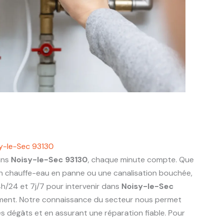
y-le-Sec 93130
ans
Noisy-le-Sec 93130
, chaque minute compte. Que
 un chauffe-eau en panne ou une canalisation bouchée,
h/24 et 7j/7 pour intervenir dans
Noisy-le-Sec
ment. Notre connaissance du secteur nous permet
 les dégâts et en assurant une réparation fiable. Pour