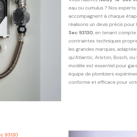
eau ou cumulus ? Nos experts
accompagnent à chaque étape : 
réalisons un devis précis pou
Sec 93130
, en tenant compte 
contraintes techniques propr
les grandes marques, adaptée
qu’Atlantic, Ariston, Bosch, ou
modèle est essentiel pour gara
équipe de plombiers expérim
conforme et efficace pour votr
ec 93130