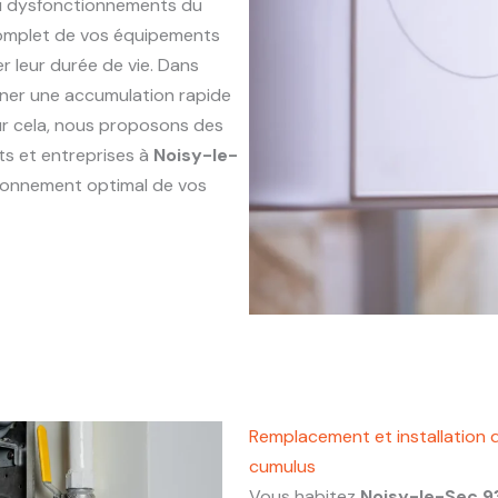
ou dysfonctionnements du
complet de vos équipements
r leur durée de vie. Dans
aîner une accumulation rapide
our cela, nous proposons des
ts et entreprises à
Noisy-le-
ctionnement optimal de vos
Remplacement et installation 
cumulus
Vous habitez
Noisy-le-Sec 9