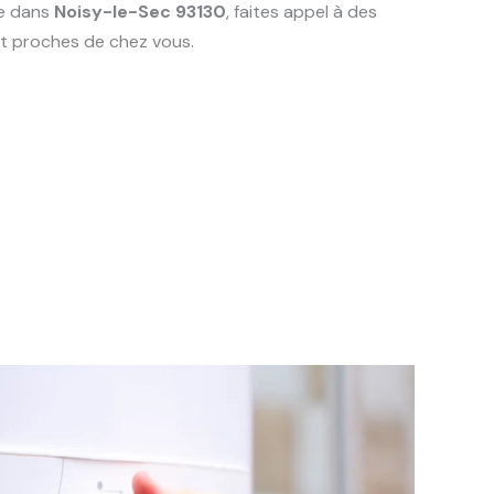
ie dans
Noisy-le-Sec 93130
, faites appel à des
t proches de chez vous.