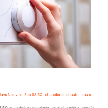
dans Noisy-le-Sec 93130 : chaudières, chauffe-eau et
3130
et souhaitez remplacer votre chaudière, chauffe-