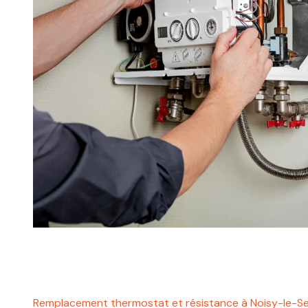
Remplacement thermostat et résistance à Noisy-le-S