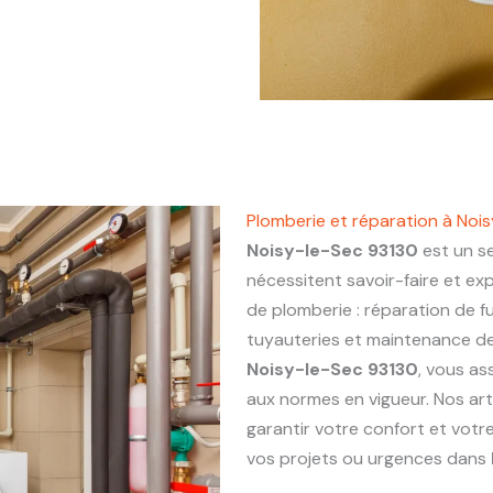
Plomberie et réparation à Noi
Noisy-le-Sec 93130
est un se
nécessitent savoir-faire et ex
de plomberie : réparation de fu
tuyauteries et maintenance de 
Noisy-le-Sec 93130
, vous as
aux normes en vigueur. Nos ar
garantir votre confort et votr
vos projets ou urgences dans