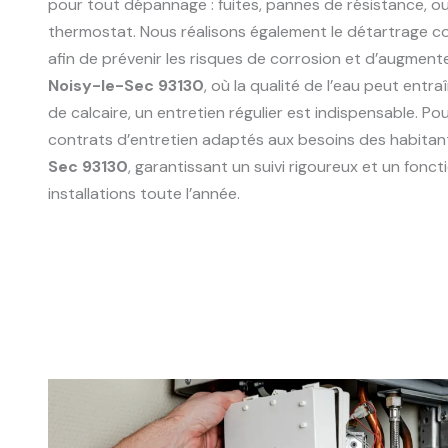
pour tout dépannage : fuites, pannes de résistance, 
thermostat. Nous réalisons également le détartrage 
afin de prévenir les risques de corrosion et d’augmente
Noisy-le-Sec 93130
, où la qualité de l’eau peut entr
de calcaire, un entretien régulier est indispensable. P
contrats d’entretien adaptés aux besoins des habitan
Sec 93130
, garantissant un suivi rigoureux et un fon
installations toute l’année.