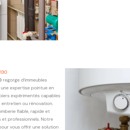
3130
0
regorge d’immeubles
une expertise pointue en
mbiers expérimentés capables
, entretien ou rénovation.
omberie fiable, rapide et
 et professionnels. Notre
our vous offrir une solution