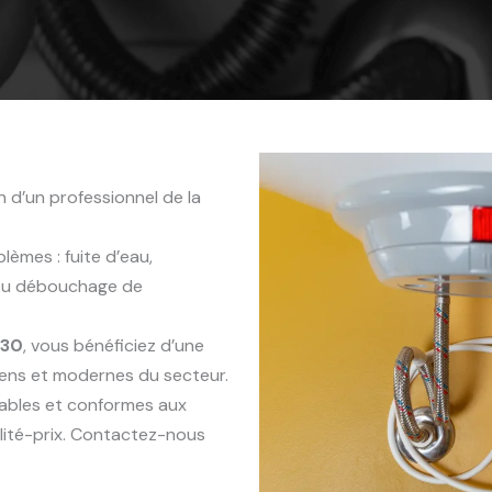
 d’un professionnel de la
èmes : fuite d’eau,
 ou débouchage de
130
, vous bénéficiez d’une
iens et modernes du secteur.
rables et conformes aux
lité-prix. Contactez-nous