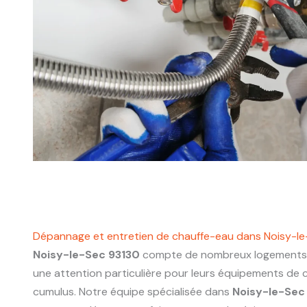
Dépannage et entretien de chauffe-eau dans Noisy-l
Noisy-le-Sec 93130
compte de nombreux logements e
une attention particulière pour leurs équipements de 
cumulus. Notre équipe spécialisée dans
Noisy-le-Sec