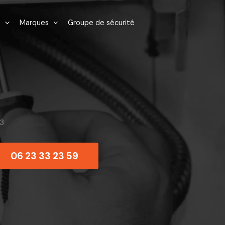
Marques
Groupe de sécurité
3
06 23 33 23 59