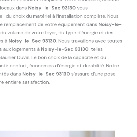
 locaux dans
Noisy-le-Sec 93130
vous
du choix du matériel à l’installation complète. Nous
r le remplacement de votre équipement dans
Noisy-le-
du volume de votre foyer, du type d’énergie et des
es à
Noisy-le-Sec 93130
. Nous travaillons avec toutes
s aux logements à
Noisy-le-Sec 93130
, telles
 Saunier Duval. Le bon choix de la capacité et du
ntir confort, économies d’énergie et durabilité. Notre
entés dans
Noisy-le-Sec 93130
s’assure d’une pose
e entière satisfaction.