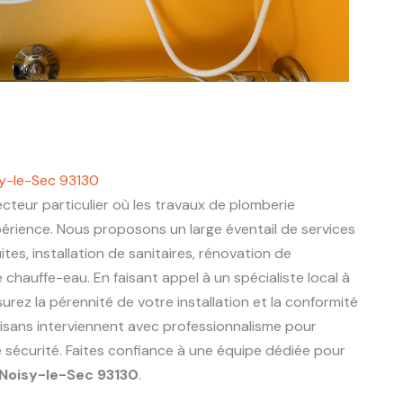
sy-le-Sec 93130
cteur particulier où les travaux de plomberie
périence. Nous proposons un large éventail de services
ites, installation de sanitaires, rénovation de
chauffe-eau. En faisant appel à un spécialiste local à
surez la pérennité de votre installation et la conformité
tisans interviennent avec professionnalisme pour
e sécurité. Faites confiance à une équipe dédiée pour
Noisy-le-Sec 93130
.