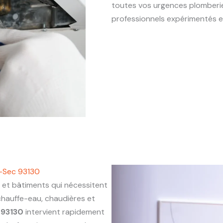
toutes vos urgences plomber
professionnels expérimentés e
e-Sec 93130
t bâtiments qui nécessitent
chauffe-eau, chaudières et
 93130
intervient rapidement